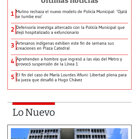
Últimas noticias
Mulino rechaza el nuevo modelo de Policía Municipal: ‘Ojalá
1
se tumbe eso’
Defensoría investiga altercado con la Policía Municipal que
2
dejó hospitalizado a exfuncionario
Artesanos indígenas exhiben este fin de semana sus
3
creaciones en Plaza Catedral
Aprehenden a hombre que ingresó a las vías del Metro y
4
provocó suspensión de la Línea 1
El fin del caso de María Lourdes Afiuni: Libertad plena para
5
la jueza que desafió a Hugo Chávez
Lo Nuevo