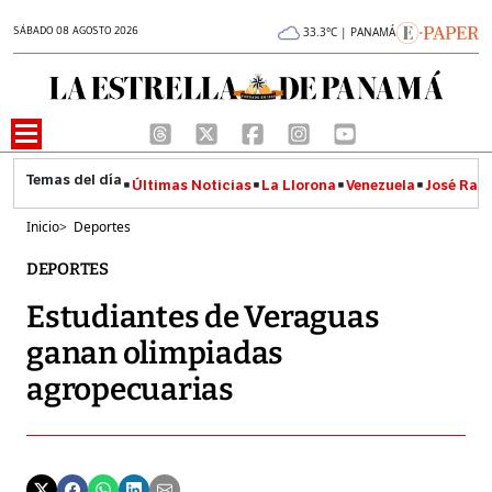
SÁBADO 08 AGOSTO 2026
33.3°C | PANAMÁ
Últimas Noticias
La Llorona
Venezuela
José Raúl
Inicio
>
Deportes
DEPORTES
Estudiantes de Veraguas
ganan olimpiadas
agropecuarias