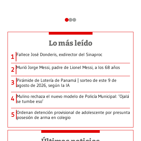
Lo más leído
Fallece José Donderis, exdirector del Sinaproc
1
Murió Jorge Messi, padre de Lionel Messi, a los 68 años
2
Pirámide de Lotería de Panamá | sorteo de este 9 de
3
agosto de 2026, según la IA
Mulino rechaza el nuevo modelo de Policía Municipal: ‘Ojalá
4
se tumbe eso’
Ordenan detención provisional de adolescente por presunta
5
posesión de arma en colegio