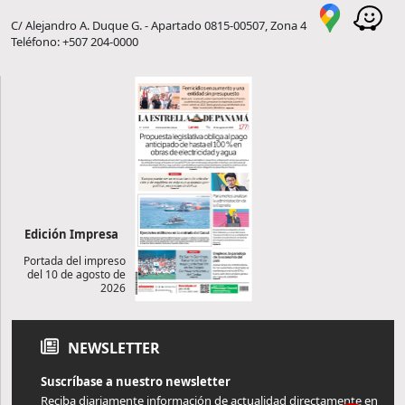
C/ Alejandro A. Duque G. - Apartado 0815-00507, Zona 4
Teléfono: +507 204-0000
Edición Impresa
Portada del impreso
del 10 de agosto de
2026
NEWSLETTER
Suscríbase a nuestro newsletter
Reciba diariamente información de actualidad directamente en