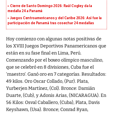
Cierre de Santo Domingo 2026: Raúl Cogley da la
medalla 24 a Panamá
Juegos Centroamericanos y del Caribe 2026: Así fue la
participación de Panamá tras cosechar 24 medallas
Hoy comienzo con algunas notas positivas de
los XVIII Juegos Deportivos Panamericanos que
están en su fase final en Lima, Perú.
Comenzando por el boxeo olímpico masculino,
que se celebró en 8 divisiones, Cuba fue el
‘maestro'. Ganó oro en 7 categorías. Resultados:
49 kilos. Oro Oscar Collado, (Pur). Plata,
Yurberjen Martínez, (Col). Bronce: Damián
Duarte, (Cub), y Adonis Arias, (NICARAGUA). En
56 Kilos: Osval Caballero, (Cuba), Plata, Davis
Keyshawn, (Usa). Bronce; Conrad Ryan,