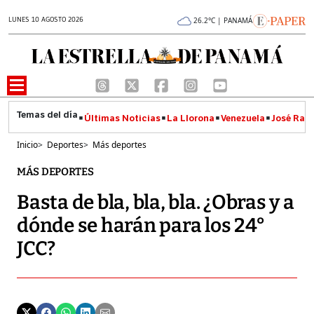
LUNES 10 AGOSTO 2026
26.2°C | PANAMÁ
Últimas Noticias
La Llorona
Venezuela
José Raúl
Inicio
>
Deportes
>
Más deportes
MÁS DEPORTES
Basta de bla, bla, bla. ¿Obras y a
dónde se harán para los 24°
JCC?