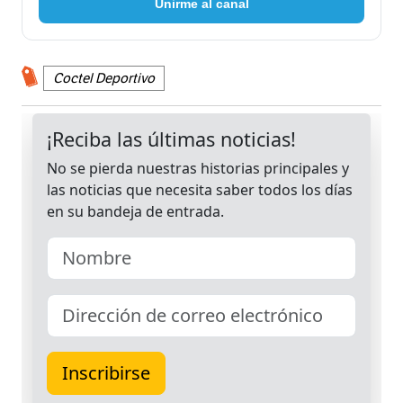
Unirme al canal
Coctel Deportivo