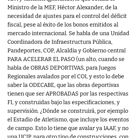
Ministro de la MEF, Héctor Alexander, de la
necesidad de ajustes para el control del déficit
fiscal, pese al éxito de los bonos emitidos al
mercado internacional. Se habla de una Unidad
Coordinadora de Infraestructura Pública,
Pandeportes, COP, Alcaldía y Gobierno central
PARA ACELERAR EL PASO (un alto, cuando se
habla de OBRAS DEPORTIVAS, para Juegos
Regionales avalados por el COI, y esto lo debe
saber la ODECABE, que las obras deportivas
tienen que ser APROBADAS por las respectivas
FI, y construidas bajo las especificaciones, y
supervisión. ¿Dónde se construirá, por ejemplo
el Estadio de Atletismo, que incluye los eventos
de campo. Esto lo tiene que avalar ya IAAF, y no
una UCIP, para otro tipo de construcciones, con