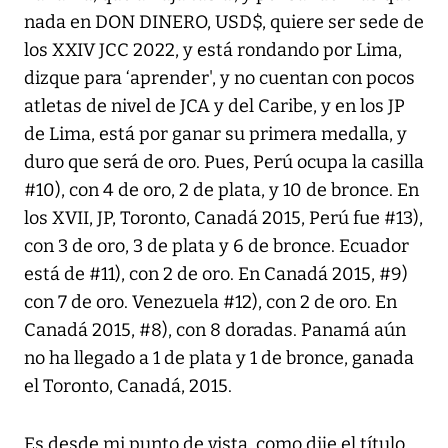
nada en DON DINERO, USD$, quiere ser sede de
los XXIV JCC 2022, y está rondando por Lima,
dizque para ‘aprender', y no cuentan con pocos
atletas de nivel de JCA y del Caribe, y en los JP
de Lima, está por ganar su primera medalla, y
duro que será de oro. Pues, Perú ocupa la casilla
#10), con 4 de oro, 2 de plata, y 10 de bronce. En
los XVII, JP, Toronto, Canadá 2015, Perú fue #13),
con 3 de oro, 3 de plata y 6 de bronce. Ecuador
está de #11), con 2 de oro. En Canadá 2015, #9)
con 7 de oro. Venezuela #12), con 2 de oro. En
Canadá 2015, #8), con 8 doradas. Panamá aún
no ha llegado a 1 de plata y 1 de bronce, ganada
el Toronto, Canadá, 2015.
Es desde mi punto de vista, como dije el título