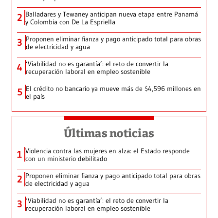
Balladares y Tewaney anticipan nueva etapa entre Panamá
2
y Colombia con De La Espriella
Proponen eliminar fianza y pago anticipado total para obras
3
de electricidad y agua
‘Viabilidad no es garantía’: el reto de convertir la
4
recuperación laboral en empleo sostenible
El crédito no bancario ya mueve más de $4,596 millones en
5
el país
Últimas noticias
Violencia contra las mujeres en alza: el Estado responde
1
con un ministerio debilitado
Proponen eliminar fianza y pago anticipado total para obras
2
de electricidad y agua
‘Viabilidad no es garantía’: el reto de convertir la
3
recuperación laboral en empleo sostenible