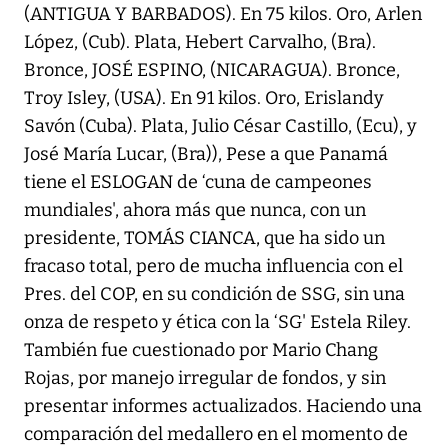
(ANTIGUA Y BARBADOS). En 75 kilos. Oro, Arlen
López, (Cub). Plata, Hebert Carvalho, (Bra).
Bronce, JOSÉ ESPINO, (NICARAGUA). Bronce,
Troy Isley, (USA). En 91 kilos. Oro, Erislandy
Savón (Cuba). Plata, Julio César Castillo, (Ecu), y
José María Lucar, (Bra)), Pese a que Panamá
tiene el ESLOGAN de ‘cuna de campeones
mundiales', ahora más que nunca, con un
presidente, TOMÁS CIANCA, que ha sido un
fracaso total, pero de mucha influencia con el
Pres. del COP, en su condición de SSG, sin una
onza de respeto y ética con la ‘SG' Estela Riley.
También fue cuestionado por Mario Chang
Rojas, por manejo irregular de fondos, y sin
presentar informes actualizados. Haciendo una
comparación del medallero en el momento de