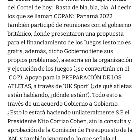
del Coctel de hoy: ‘Basta de bla, bla, bla. Al decir
los que se llaman COPAN: ‘Panamá 2022
también participó de reuniones con el gobierno
británico, donde presentaron una propuesta
para el financiamiento de los Juegos (esto no es
gratis, además, dicho Gobierno tiene sus
propios problemas), asesoría en la organización
y ejecución de los Juegos (¿se convertirán en el
‘CO'?). Apoyo para la PREPARACIÓN DE LOS
ATLETAS, a través de ‘UK Sport' (¿de qué atletas
están hablando, ¿dónde están?). Todo esto a
través de un acuerdo Gobierno a Gobierno.
¿Esto lo estará haciendo unilateralmente S.E el
Presidente Nito Cortizo Cohen, sin la consulta y
aprobación de la Comisión de Presupuesto de la
‘AN', y también ignorando, lo que señala el