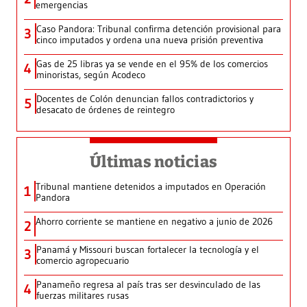
emergencias
Caso Pandora: Tribunal confirma detención provisional para
3
cinco imputados y ordena una nueva prisión preventiva
Gas de 25 libras ya se vende en el 95% de los comercios
4
minoristas, según Acodeco
Docentes de Colón denuncian fallos contradictorios y
5
desacato de órdenes de reintegro
Últimas noticias
Tribunal mantiene detenidos a imputados en Operación
1
Pandora
Ahorro corriente se mantiene en negativo a junio de 2026
2
Panamá y Missouri buscan fortalecer la tecnología y el
3
comercio agropecuario
Panameño regresa al país tras ser desvinculado de las
4
fuerzas militares rusas