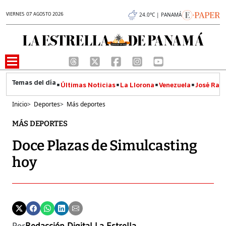
VIERNES 07 AGOSTO 2026
24.0°C | PANAMÁ
Últimas Noticias
La Llorona
Venezuela
José Raúl
Inicio
>
Deportes
>
Más deportes
MÁS DEPORTES
Doce Plazas de Simulcasting
hoy