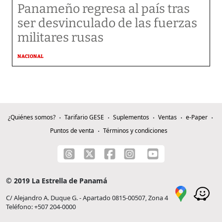
Panameño regresa al país tras
ser desvinculado de las fuerzas
militares rusas
NACIONAL
¿Quiénes somos?
Tarifario GESE
Suplementos
Ventas
e-Paper
Puntos de venta
Términos y condiciones
© 2019 La Estrella de Panamá
C/ Alejandro A. Duque G. - Apartado 0815-00507, Zona 4
Teléfono: +507 204-0000