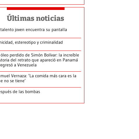
Últimas noticias
 talento joven encuentra su pantalla​
nicidad, estereotipo y criminalidad
 óleo perdido de Simón Bolívar: la increíble
storia del retrato que apareció en Panamá
regresó a Venezuela
muel Vernaza: ‘La comida más cara es la
e no se tiene’
spués de las bombas