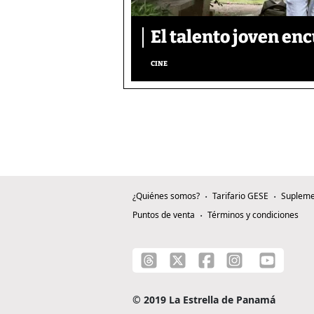
El talento joven enc
CINE
¿Quiénes somos?
Tarifario GESE
Supleme
Puntos de venta
Términos y condiciones
© 2019 La Estrella de Panamá