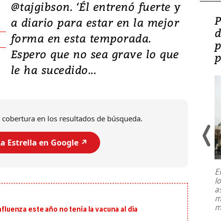
@tajgibson. ‘Él entrenó fuerte y
Video: Lula lanza su
P
a diario para estar en la mejor
candidatura con
d
forma en esta temporada.
promesas de inversión
p
Espero que no sea grave lo que
en defensa, educación y
p
le ha sucedido...
tierras raras
 cobertura en los resultados de búsqueda.
a Estrella en Google ↗️
E
l
Entre recuerdos y escuetas
a
referencias hacia sus adversarios, el
m
presidente de Brasil, Luiz Inácio Lula
m
nfluenza este año no tenía la vacuna al día
da Silva, oficializó este domingo su
candidatura
...