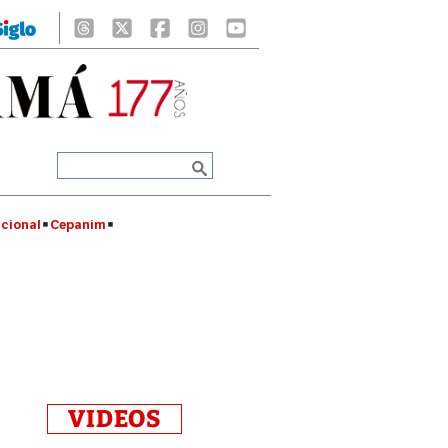
cional
Cepanim
VIDEOS