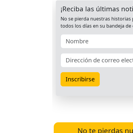
No te pierdas nu