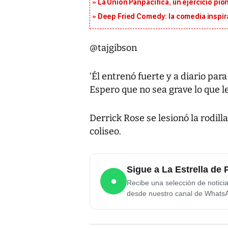
La Unión Panpacífica, un ejercicio pio
Deep Fried Comedy: la comedia inspirad
@tajgibson
‘Él entrenó fuerte y a diario pa
Espero que no sea grave lo que l
Derrick Rose se lesionó la rodill
coliseo.
Sigue a La Estrella d
●
Recibe una selección de notici
desde nuestro canal de Whats