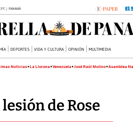
.3°C | PANAMÁ
MÍA
DEPORTES
VIDA Y CULTURA
OPINIÓN
MULTIMEDIA
timas Noticias
La Llorona
Venezuela
José Raúl Mulino
Asamblea Na
 lesión de Rose