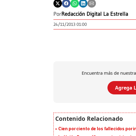
Por
Redacción Digital La Estrella
24/11/2013 01:00
Encuentra más de nuestra
Agrega L
Cien por ciento de los fallecidos por i