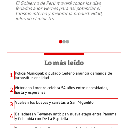
El Gobierno de Perú moverá todos los días
feriados a los viernes para así potenciar el
turismo interno y mejorar la productividad,
informó el ministro
...
Lo más leído
Policía Municipal: diputado Cedeño anuncia demanda de
1
inconstitucionalidad
Victoriano Lorenzo celebra 54 años entre necesidades,
2
fiesta y esperanza
Vuelven los bueyes y carretas a San Miguelito
3
Balladares y Tewaney anticipan nueva etapa entre Panamá
4
y Colombia con De La Espriella