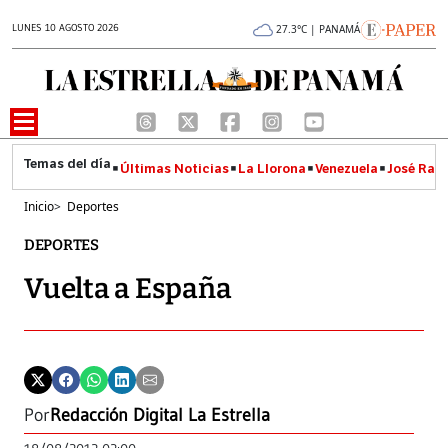
LUNES 10 AGOSTO 2026
27.3°C | PANAMÁ
Últimas Noticias
La Llorona
Venezuela
José Raúl
Inicio
>
Deportes
DEPORTES
Vuelta a España
Por
Redacción Digital La Estrella