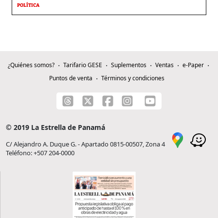
POLÍTICA
¿Quiénes somos?
Tarifario GESE
Suplementos
Ventas
e-Paper
Puntos de venta
Términos y condiciones
© 2019 La Estrella de Panamá
C/ Alejandro A. Duque G. - Apartado 0815-00507, Zona 4
Teléfono: +507 204-0000