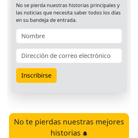
No te pierdas nuestras mejores
historias