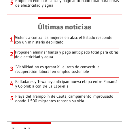
Proponen eliminar fianza y pago anticipado total para obras
5
de electricidad y agua
Últimas noticias
Violencia contra las mujeres en alza: el Estado responde
1
con un ministerio debilitado
Proponen eliminar fianza y pago anticipado total para obras
2
de electricidad y agua
‘Viabilidad no es garantía’: el reto de convertir la
3
recuperación laboral en empleo sostenible
Balladares y Tewaney anticipan nueva etapa entre Panamá
4
y Colombia con De La Espriella
Playa del Trampolín de Ceuta, campamento improvisado
5
donde 1.500 migrantes rehacen su vida