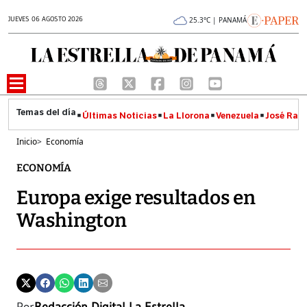
JUEVES 06 AGOSTO 2026
25.3°C | PANAMÁ
Últimas Noticias
La Llorona
Venezuela
José Raúl
Inicio
>
Economía
ECONOMÍA
Europa exige resultados en
Washington