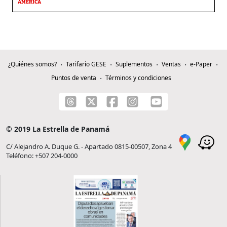
AMÉRICA
¿Quiénes somos?
Tarifario GESE
Suplementos
Ventas
e-Paper
Puntos de venta
Términos y condiciones
© 2019 La Estrella de Panamá
C/ Alejandro A. Duque G. - Apartado 0815-00507, Zona 4
Teléfono: +507 204-0000