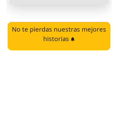
No te pierdas nuestras mejores
historias