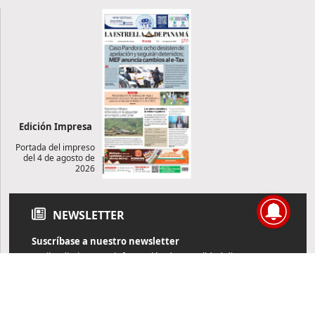
Edición Impresa
Portada del impreso
del 4 de agosto de
2026
NEWSLETTER
Suscríbase a nuestro newsletter
Reciba diariamente información de actualidad directamente en
su correo electrónico