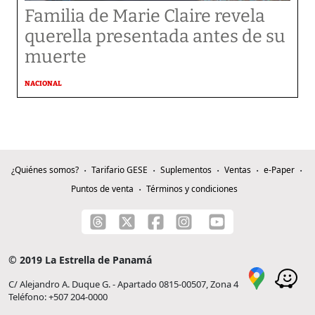
Familia de Marie Claire revela
querella presentada antes de su
muerte
NACIONAL
¿Quiénes somos?
Tarifario GESE
Suplementos
Ventas
e-Paper
Puntos de venta
Términos y condiciones
© 2019 La Estrella de Panamá
C/ Alejandro A. Duque G. - Apartado 0815-00507, Zona 4
Teléfono: +507 204-0000