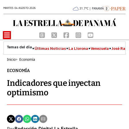
MARTES 04 AGOSTO 2026
31.7°C | PANAMÁ
Últimas Noticias
La Llorona
Venezuela
José Raúl
Inicio
>
Economía
ECONOMÍA
Indicadores que inyectan
optimismo