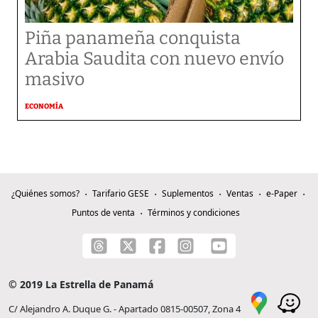
Piña panameña conquista
Arabia Saudita con nuevo envío
masivo
ECONOMÍA
¿Quiénes somos?
Tarifario GESE
Suplementos
Ventas
e-Paper
Puntos de venta
Términos y condiciones
© 2019 La Estrella de Panamá
C/ Alejandro A. Duque G. - Apartado 0815-00507, Zona 4