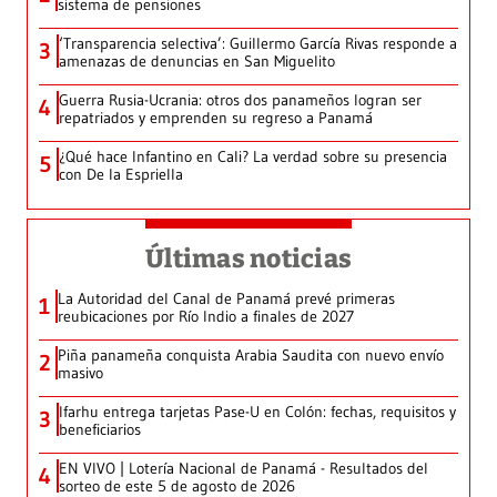
sistema de pensiones
‘Transparencia selectiva’: Guillermo García Rivas responde a
3
amenazas de denuncias en San Miguelito
Guerra Rusia-Ucrania: otros dos panameños logran ser
4
repatriados y emprenden su regreso a Panamá
¿Qué hace Infantino en Cali? La verdad sobre su presencia
5
con De la Espriella
Últimas noticias
La Autoridad del Canal de Panamá prevé primeras
1
reubicaciones por Río Indio a finales de 2027
Piña panameña conquista Arabia Saudita con nuevo envío
2
masivo
Ifarhu entrega tarjetas Pase-U en Colón: fechas, requisitos y
3
beneficiarios
EN VIVO | Lotería Nacional de Panamá - Resultados del
4
sorteo de este 5 de agosto de 2026