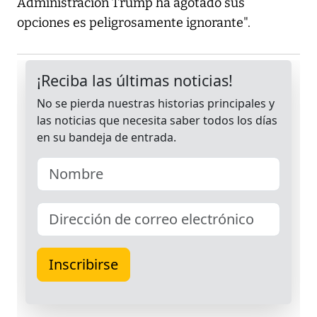
Administración Trump ha agotado sus
opciones es peligrosamente ignorante".