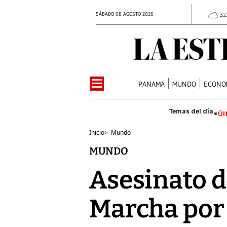
SÁBADO 08 AGOSTO 2026
32
PANAMÁ
MUNDO
ECONO
Úl
Inicio
>
Mundo
MUNDO
Asesinato d
Marcha por 