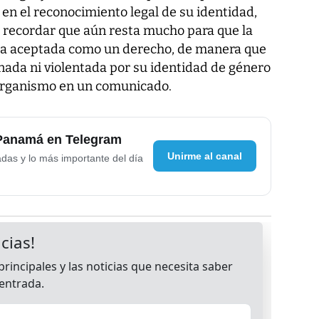
 en el reconocimiento legal de su identidad,
a recordar que aún resta mucho para que la
sea aceptada como un derecho, de manera que
nada ni violentada por su identidad de género
l organismo en un comunicado.
 Panamá en Telegram
Unirme al canal
adas y lo más importante del día