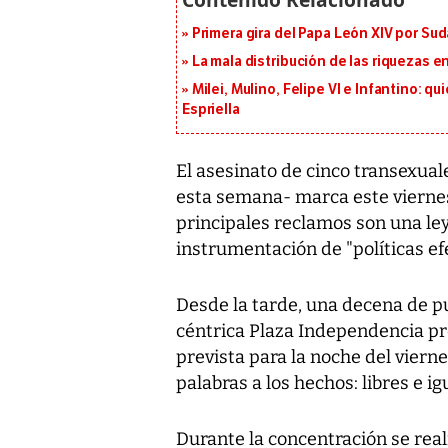
Primera gira del Papa León XIV por Sud
La mala distribución de las riquezas 
Milei, Mulino, Felipe VI e Infantino: q
Espriella
El asesinato de cinco transexual
esta semana- marca este viernes 
principales reclamos son una ley
instrumentación de "políticas efe
Desde la tarde, una decena de pu
céntrica Plaza Independencia p
prevista para la noche del viern
palabras a los hechos: libres e i
Durante la concentración se rea