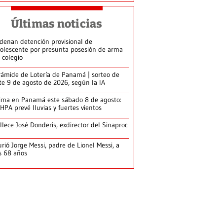
Últimas noticias
denan detención provisional de
olescente por presunta posesión de arma
 colegio
rámide de Lotería de Panamá | sorteo de
te 9 de agosto de 2026, según la IA
ima en Panamá este sábado 8 de agosto:
HPA prevé lluvias y fuertes vientos
llece José Donderis, exdirector del Sinaproc
rió Jorge Messi, padre de Lionel Messi, a
s 68 años