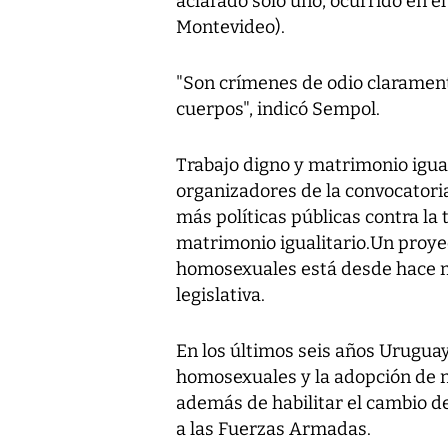
aclarado solo uno, ocurrido en el
Montevideo).
"Son crímenes de odio clarament
cuerpos", indicó Sempol.
Trabajo digno y matrimonio igual
organizadores de la convocatoria
más políticas públicas contra la 
matrimonio igualitario.Un proyec
homosexuales está desde hace m
legislativa.
En los últimos seis años Uruguay 
homosexuales y la adopción de n
además de habilitar el cambio d
a las Fuerzas Armadas.