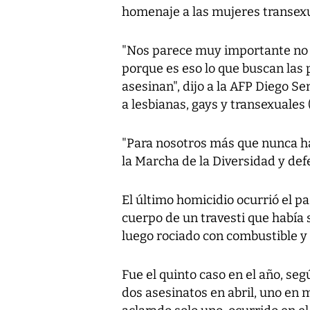
homenaje a las mujeres transexu
"Nos parece muy importante no c
porque es eso lo que buscan las 
asesinan", dijo a la AFP Diego S
a lesbianas, gays y transexuales 
"Para nosotros más que nunca ha
la Marcha de la Diversidad y def
El último homicidio ocurrió el p
cuerpo de un travesti que había 
luego rociado con combustible 
Fue el quinto caso en el año, seg
dos asesinatos en abril, uno en m