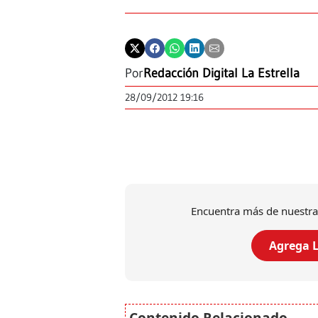
Por
Redacción Digital La Estrella
28/09/2012 19:16
Encuentra más de nuestra
Agrega L