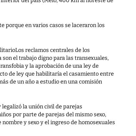
 interior del país (Melo, 400 km al noreste de
e porque en varios casos se laceraron los
itarioLos reclamos centrales de los
 son el trabajo digno para las transexuales,
transfobia y la aprobación de una ley de
to de ley que habilitaría el casamiento entre
ás de un año a estudio en una comisión
legalizó la unión civil de parejas
iños por parte de parejas del mismo sexo,
e nombre y sexo y el ingreso de homosexuales