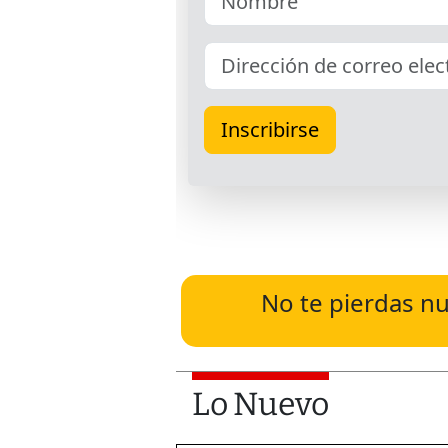
No te pierdas nu
Lo Nuevo