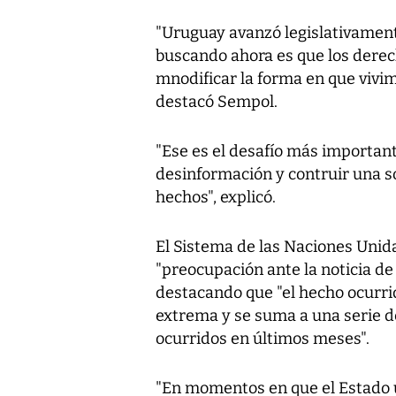
"Uruguay avanzó legislativament
buscando ahora es que los dere
mnodificar la forma en que vivi
destacó Sempol.
"Ese es el desafío más importante
desinformación y contruir una s
hechos", explicó.
El Sistema de las Naciones Uni
"preocupación ante la noticia d
destacando que "el hecho ocurrid
extrema y se suma a una serie d
ocurridos en últimos meses".
"En momentos en que el Estado 