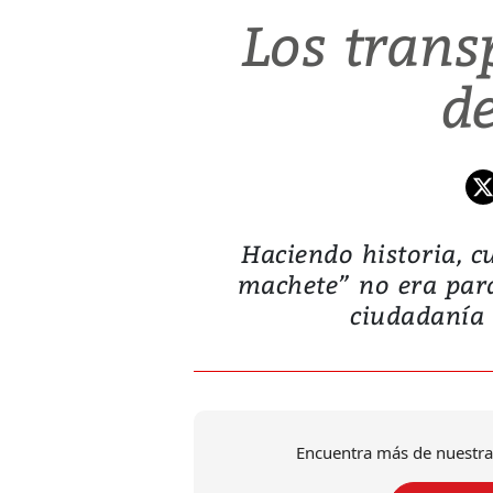
Los trans
d
Haciendo historia, c
machete” no era para
ciudadanía 
Encuentra más de nuestra