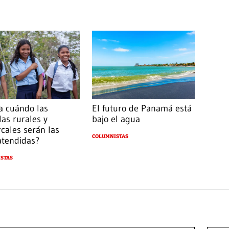
a cuándo las
El futuro de Panamá está
las rurales y
bajo el agua
cales serán las
COLUMNISTAS
atendidas?
STAS