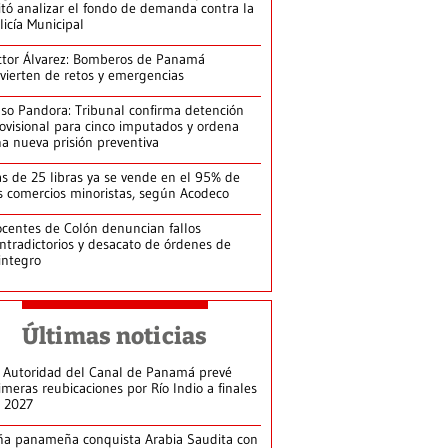
itó analizar el fondo de demanda contra la
licía Municipal
ctor Álvarez: Bomberos de Panamá
vierten de retos y emergencias
so Pandora: Tribunal confirma detención
ovisional para cinco imputados y ordena
a nueva prisión preventiva
s de 25 libras ya se vende en el 95% de
s comercios minoristas, según Acodeco
centes de Colón denuncian fallos
ntradictorios y desacato de órdenes de
integro
Últimas noticias
 Autoridad del Canal de Panamá prevé
imeras reubicaciones por Río Indio a finales
 2027
ña panameña conquista Arabia Saudita con