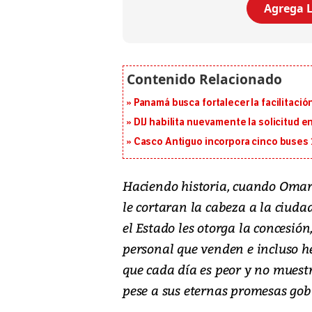
Agrega L
Panamá busca fortalecer la facilitaci
DIJ habilita nuevamente la solicitud en
Casco Antiguo incorpora cinco buses 
Haciendo historia, cuando Omar 
le cortaran la cabeza a la ciuda
el Estado les otorga la concesi
personal que venden e incluso he
que cada día es peor y no muest
pese a sus eternas promesas gob