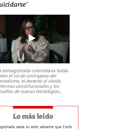
uicidarse’
a exmagistrada colombiana habla
obre el rol de contrapeso del
eriodismo, el derecho al olvido,
eformas constitucionales y los
esafíos de nuevas tecnologías
...
Lo más leído
gistrada salva su voto: advierte que Corte