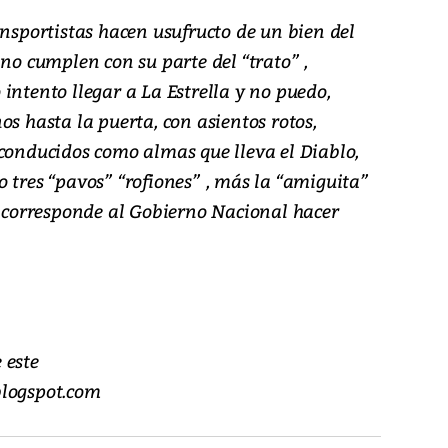
ansportistas hacen usufructo de un bien del
 no cumplen con su parte del “trato” ,
intento llegar a La Estrella y no puedo,
os hasta la puerta, con asientos rotos,
 conducidos como almas que lleva el Diablo,
 tres “pavos” “rofiones” , más la “amiguita”
e corresponde al Gobierno Nacional hacer
 este
blogspot.com