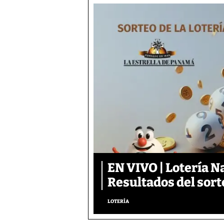
EN VIVO | Lotería N
Resultados del sort
LOTERÍA