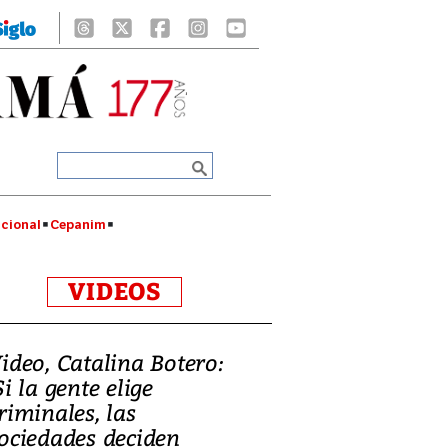
cional
Cepanim
VIDEOS
ideo, Catalina Botero:
Si la gente elige
riminales, las
ociedades deciden