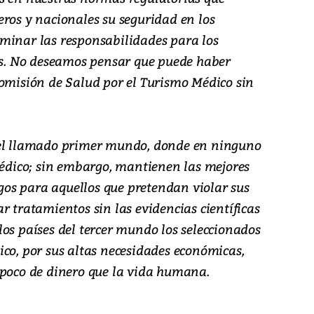
eros y nacionales su seguridad en los
minar las responsabilidades para los
les. No deseamos pensar que puede haber
Comisión de Salud por el Turismo Médico sin
del llamado primer mundo, donde en ninguno
Médico; sin embargo, mantienen las mejores
tigos para aquellos que pretendan violar sus
r tratamientos sin las evidencias científicas
os países del tercer mundo los seleccionados
co, por sus altas necesidades económicas,
 poco de dinero que la vida humana.