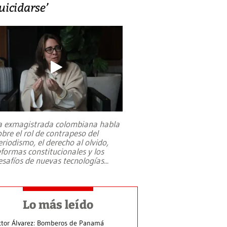
uicidarse’
a exmagistrada colombiana habla
obre el rol de contrapeso del
eriodismo, el derecho al olvido,
eformas constitucionales y los
esafíos de nuevas tecnologías
...
Lo más leído
ctor Álvarez: Bomberos de Panamá