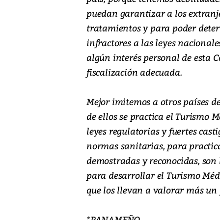
puedan garantizar a los extranj
tratamientos y para poder deter
infractores a las leyes naciona
algún interés personal de esta 
fiscalización adecuada.
Mejor imitemos a otros países 
de ellos se practica el Turismo 
leyes regulatorias y fuertes cas
normas sanitarias, para practica
demostradas y reconocidas, son l
para desarrollar el Turismo Médi
que los llevan a valorar más un
*PANAMEÑO.