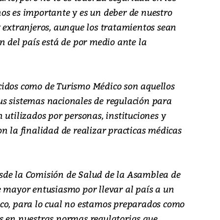
os es importante y es un deber de nuestro
y extranjeros, aunque los tratamientos sean
n del país está de por medio ante la
cidos como de Turismo Médico son aquellos
s sistemas nacionales de regulación para
 utilizados por personas, instituciones y
n la finalidad de realizar practicas médicas
sde la Comisión de Salud de la Asamblea de
e mayor entusiasmo por llevar al país a un
co, para lo cual no estamos preparados como
s en nuestras normas regulatorias que