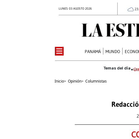
LUNES 03 AGOSTO 2026
23
PANAMÁ
MUNDO
ECONO
Úl
Inicio
>
Opinión
>
Columnistas
Redacció
2
C