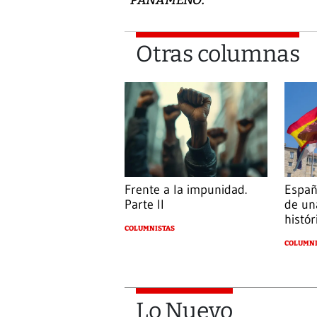
Otras columnas
Frente a la impunidad.
Españ
Parte II
de un
histór
COLUMNISTAS
COLUMNI
Lo Nuevo