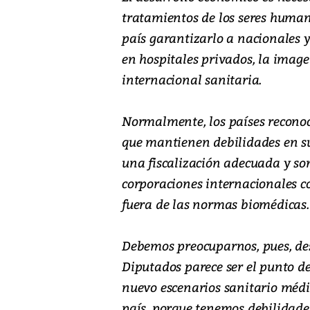
tratamientos de los seres human
país garantizarlo a nacionales 
en hospitales privados, la image
internacional sanitaria.
Normalmente, los países recono
que mantienen debilidades en su
una fiscalización adecuada y son
corporaciones internacionales co
fuera de las normas biomédicas.
Debemos preocuparnos, pues, de
Diputados parece ser el punto d
nuevo escenarios sanitario médi
país, porque tenemos debilidade