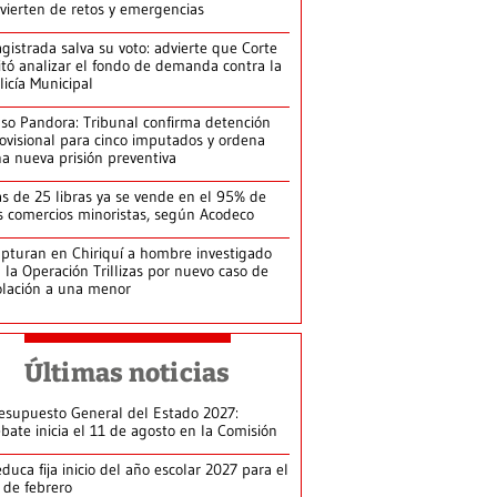
vierten de retos y emergencias
gistrada salva su voto: advierte que Corte
itó analizar el fondo de demanda contra la
licía Municipal
so Pandora: Tribunal confirma detención
ovisional para cinco imputados y ordena
a nueva prisión preventiva
s de 25 libras ya se vende en el 95% de
s comercios minoristas, según Acodeco
pturan en Chiriquí a hombre investigado
 la Operación Trillizas por nuevo caso de
olación a una menor
Últimas noticias
esupuesto General del Estado 2027:
bate inicia el 11 de agosto en la Comisión
duca fija inicio del año escolar 2027 para el
 de febrero