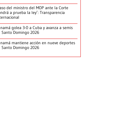
aso del ministro del MOP ante la Corte
ndrá a prueba la ley’: Transparencia
ternacional
namá golea 3-0 a Cuba y avanza a semis
n Santo Domingo 2026
namá mantiene acción en nueve deportes
n Santo Domingo 2026