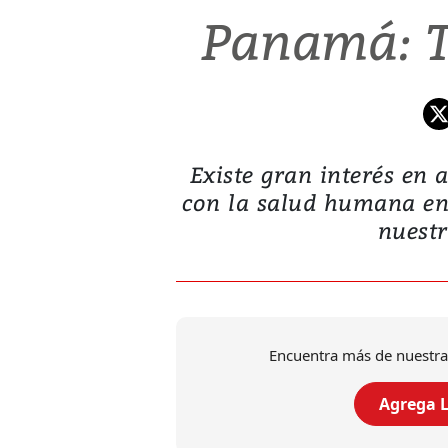
Panamá: T
Existe gran interés en
con la salud humana en 
nuestro
Encuentra más de nuestra
Agrega L