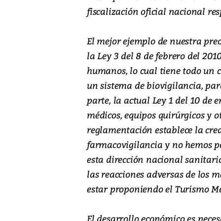
fiscalización oficial nacional re
El mejor ejemplo de nuestra pre
la Ley 3 del 8 de febrero del 201
humanos, lo cual tiene todo un c
un sistema de biovigilancia, par
parte, la actual Ley 1 del 10 de
médicos, equipos quirúrgicos y 
reglamentación establece la crea
farmacovigilancia y no hemos po
esta dirección nacional sanitari
las reacciones adversas de los 
estar proponiendo el Turismo Mé
El desarrollo económico es necesa