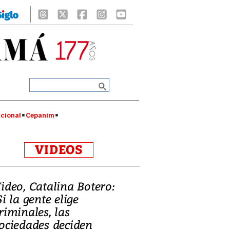
cional
Cepanim
VIDEOS
ideo, Catalina Botero:
Si la gente elige
riminales, las
ociedades deciden