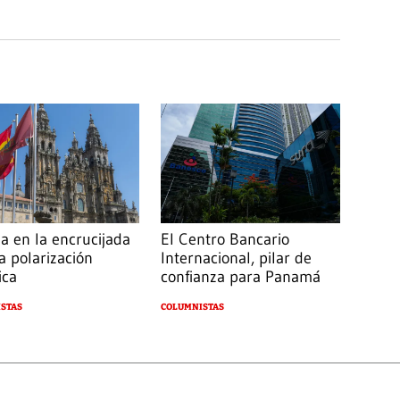
a en la encrucijada
El Centro Bancario
a polarización
Internacional, pilar de
ica
confianza para Panamá
STAS
COLUMNISTAS