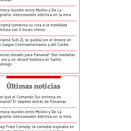
imera reunión entre Mulino y De La
priella: interconexión eléctrica en la mira
namá comienza su ruta a la movilidad
éctrica con 5 buses chinos
namá Sub-21 se queda con el bronce en
s Juegos Centroamericanos y del Caribe
iernes dorado para Panamá!: Dos medallas
 oro y un récord histórico en Santo
omingo
Últimas noticias
or qué el Comando Sur entrena en
namá? El objetivo detrás de Panamax
imera reunión entre Mulino y De La
priella: interconexión eléctrica en la mira
ep Fried Comedy: la comedia inspirada en