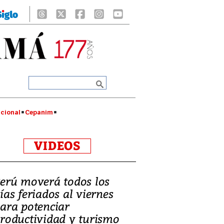
cional
Cepanim
VIDEOS
erú moverá todos los
ías feriados al viernes
ara potenciar
roductividad y turismo