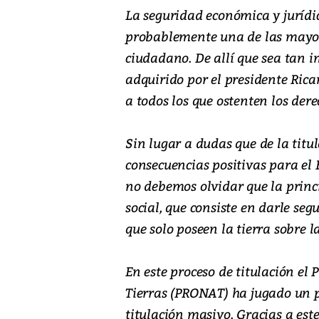
La seguridad económica y jurídic
probablemente una de las mayor
ciudadano. De allí que sea tan
adquirido por el presidente Rica
a todos los que ostenten los dere
Sin lugar a dudas que de la tit
consecuencias positivas para el
no debemos olvidar que la princi
social, que consiste en darle seg
que solo poseen la tierra sobre l
En este proceso de titulación e
Tierras (PRONAT) ha jugado un 
titulación masivo. Gracias a est