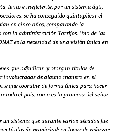
a, lento e ineficiente, por un sistema ágil,
oseedores, se ha conseguido quintuplicar el
uían en cinco años, comparando la
 con la administración Torrijos. Una de las
ONAT es la necesidad de una visión única en
ones que adjudican y otorgan títulos de
ar involucradas de alguna manera en el
 ente que coordine de forma única para hacer
ular todo el país, como es la promesa del señor
er un sistema que durante varias décadas fue
us títulos de propiedad; en lugar de reforzar,