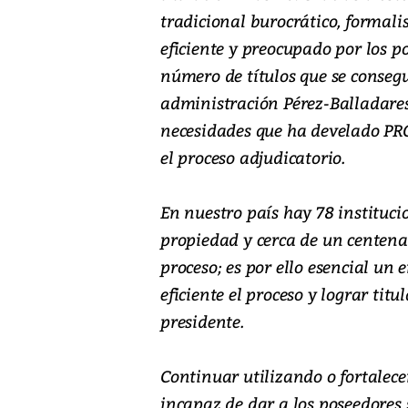
tradicional burocrático, formalist
eficiente y preocupado por los p
número de títulos que se conseg
administración Pérez-Balladares
necesidades que ha develado PR
el proceso adjudicatorio.
En nuestro país hay 78 instituci
propiedad y cerca de un centen
proceso; es por ello esencial un
eficiente el proceso y lograr tit
presidente.
Continuar utilizando o fortalec
incapaz de dar a los poseedores s