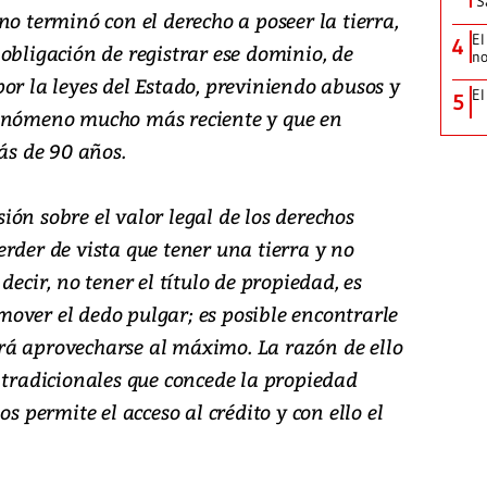
‘S
no terminó con el derecho a poseer la tierra,
El
4
obligación de registrar ese dominio, de
no
or la leyes del Estado, previniendo abusos y
El
5
fenómeno mucho más reciente y que en
s de 90 años.
ón sobre el valor legal de los derechos
rder de vista que tener una tierra y no
decir, no tener el título de propiedad, es
over el dedo pulgar; es posible encontrarle
rá aprovecharse al máximo. La razón de ello
 tradicionales que concede la propiedad
os permite el acceso al crédito y con ello el