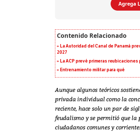
Agrega L
La Autoridad del Canal de Panamá prev
2027
La ACP prevé primeras reubicaciones p
Entrenamiento militar para qué
Aunque algunos teóricos sostien
privada individual como la con
reciente, hace solo un par de si
feudalismo y se permitió que la 
ciudadanos comunes y corriente