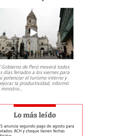
l Gobierno de Perú moverá todos
os días feriados a los viernes para
sí potenciar el turismo interno y
ejorar la productividad, informó
l ministro
...
Lo más leído
S anuncia segundo pago de agosto para
bilados: ACH y cheque tienen fechas
finidas