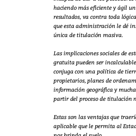
haciendo más eficiente y ágil u
resultados, va contra toda lógica
que esta administración le dé in
única de titulación masiva.
Las implicaciones sociales de est
gratuita pueden ser incalculable
conjuga con una política de tier
propietarios, planes de ordenami
información geográfica y muchas
partir del proceso de titulación 
Estas son las ventajas que traerí
aplicable que le permita al Esta
nos brinda el suelo.