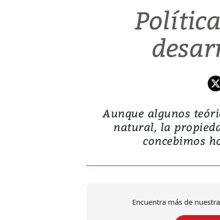
Polític
desarr
Aunque algunos teóri
natural, la propied
concebimos hoy
Encuentra más de nuestra