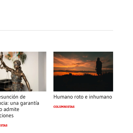
esunción de
Humano roto e inhumano
ncia: una garantía
COLUMNISTAS
o admite
ciones
STAS