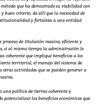
n método que ha demostrado su viabilidad con
 y buen criterio; de allí que la necesidad de
stitucionalidad y fortaleza a una entidad
e proceso de titulación masiva, eficiente y
s, si al mismo tiempo la administración lo
ras coherente que implique beneficios a los
ento territorial, el manejo del sistema de
 otras actividades que se pueden generar a
masiva.
a una política de tierras coherente y
do potencializar los beneficios económicos que