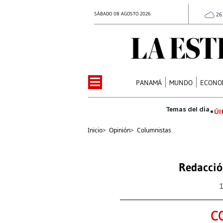
SÁBADO 08 AGOSTO 2026
26
PANAMÁ
MUNDO
ECONO
Úl
Inicio
>
Opinión
>
Columnistas
Redacció
C