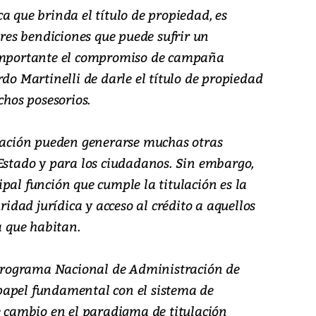
a que brinda el título de propiedad, es
es bendiciones que puede sufrir un
 importante el compromiso de campaña
rdo Martinelli de darle el título de propiedad
chos posesorios.
ulación pueden generarse muchas otras
 Estado y para los ciudadanos. Sin embargo,
pal función que cumple la titulación es la
uridad jurídica y acceso al crédito a aquellos
a que habitan.
l Programa Nacional de Administración de
papel fundamental con el sistema de
e cambio en el paradigma de titulación