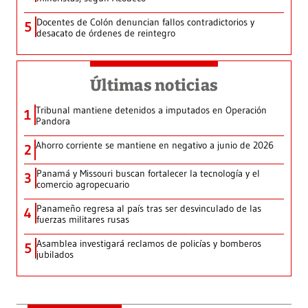
Docentes de Colón denuncian fallos contradictorios y
5
desacato de órdenes de reintegro
Últimas noticias
Tribunal mantiene detenidos a imputados en Operación
1
Pandora
Ahorro corriente se mantiene en negativo a junio de 2026
2
Panamá y Missouri buscan fortalecer la tecnología y el
3
comercio agropecuario
Panameño regresa al país tras ser desvinculado de las
4
fuerzas militares rusas
Asamblea investigará reclamos de policías y bomberos
5
jubilados