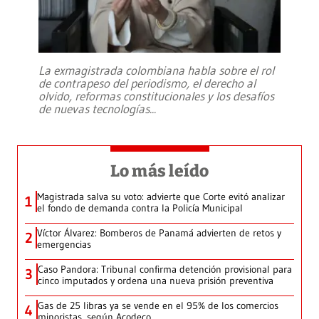
La exmagistrada colombiana habla sobre el rol
de contrapeso del periodismo, el derecho al
olvido, reformas constitucionales y los desafíos
de nuevas tecnologías
...
Lo más leído
Magistrada salva su voto: advierte que Corte evitó analizar
1
el fondo de demanda contra la Policía Municipal
Víctor Álvarez: Bomberos de Panamá advierten de retos y
2
emergencias
Caso Pandora: Tribunal confirma detención provisional para
3
cinco imputados y ordena una nueva prisión preventiva
Gas de 25 libras ya se vende en el 95% de los comercios
4
minoristas, según Acodeco