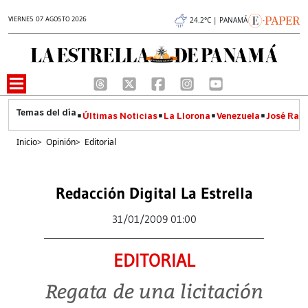
VIERNES 07 AGOSTO 2026
24.2°C | PANAMÁ
Últimas Noticias
La Llorona
Venezuela
José Raúl
Inicio
>
Opinión
>
Editorial
Redacción Digital La Estrella
31/01/2009 01:00
EDITORIAL
Regata de una licitación