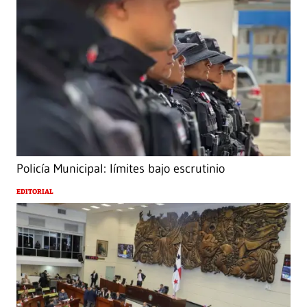
Policía Municipal: límites bajo escrutinio
EDITORIAL