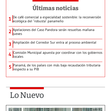
Últimas noticias
De café comercial a especialidad sostenible: la reconversión
1
ecológica del ‘robusta’ panameño
Apelaciones del Caso Pandora serán resueltas mañana
2
jueves
Ampliación del Corredor Sur entra al proceso ambiental
3
Comisión Municipal apuesta por coordinar con los gobiernos
4
locales
Panamá, de los países con más baja recaudación tributaria
5
respecto a su PIB
Lo Nuevo