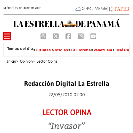
MIÉRCOLES 05 AGOSTO 2026
24.6°C | PANAMÁ
Últimas Noticias
La Llorona
Venezuela
José Raúl
Inicio
>
Opinión
>
Lector Opina
Redacción Digital La Estrella
22/05/2010 02:00
LECTOR OPINA
“Invasor”