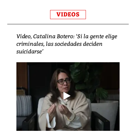
VIDEOS
Video, Catalina Botero: ‘Si la gente elige
criminales, las sociedades deciden
suicidarse’