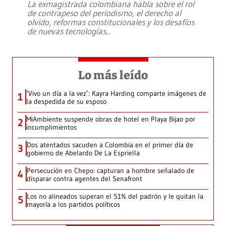
La exmagistrada colombiana habla sobre el rol
de contrapeso del periodismo, el derecho al
olvido, reformas constitucionales y los desafíos
de nuevas tecnologías
...
Lo más leído
‘Vivo un día a la vez’: Kayra Harding comparte imágenes de
1
la despedida de su esposo
MiAmbiente suspende obras de hotel en Playa Bijao por
2
incumplimientos
Dos atentados sacuden a Colombia en el primer día de
3
gobierno de Abelardo De La Espriella
Persecución en Chepo: capturan a hombre señalado de
4
disparar contra agentes del Senafront
Los no alineados superan el 51% del padrón y le quitan la
5
mayoría a los partidos políticos