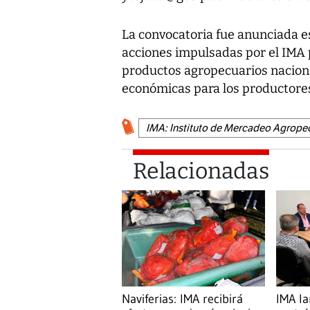
La convocatoria fue anunciada es
acciones impulsadas por el IMA p
productos agropecuarios nacion
económicas para los productores
IMA: Instituto de Mercadeo Agrope
Relacionadas
Naviferias: IMA recibirá
IMA l