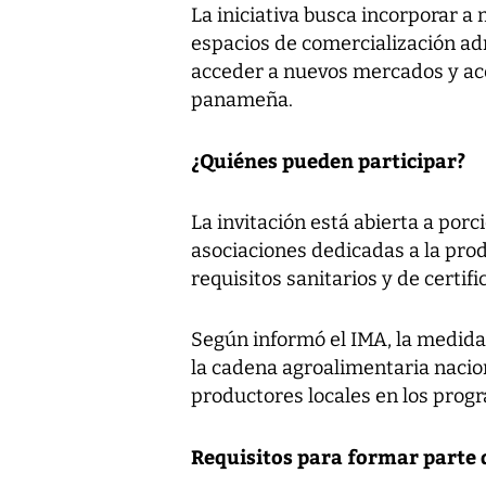
La iniciativa busca incorporar a
espacios de comercialización ad
acceder a nuevos mercados y ace
panameña.
¿Quiénes pueden participar?
La invitación está abierta a porc
asociaciones dedicadas a la pro
requisitos sanitarios y de certif
Según informó el IMA, la medida 
la cadena agroalimentaria nacio
productores locales en los prog
Requisitos para formar parte d