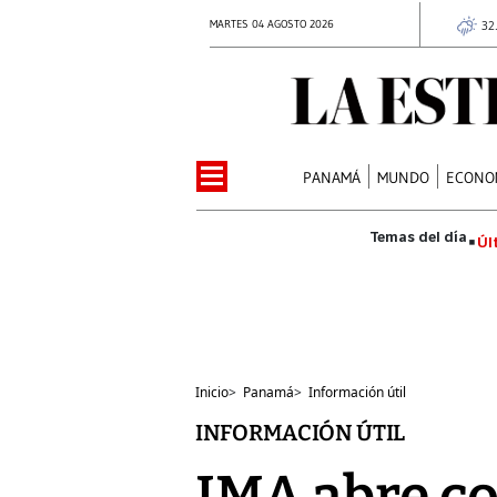
MARTES 04 AGOSTO 2026
32
PANAMÁ
MUNDO
ECONO
Úl
Inicio
>
Panamá
>
Información útil
INFORMACIÓN ÚTIL
IMA abre co