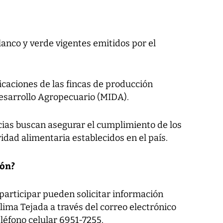
lanco y verde vigentes emitidos por el
icaciones de las fincas de producción
Desarrollo Agropecuario (MIDA).
cias buscan asegurar el cumplimiento de los
idad alimentaria establecidos en el país.
ón?
participar pueden solicitar información
ima Tejada a través del correo electrónico
léfono celular 6951-7255.