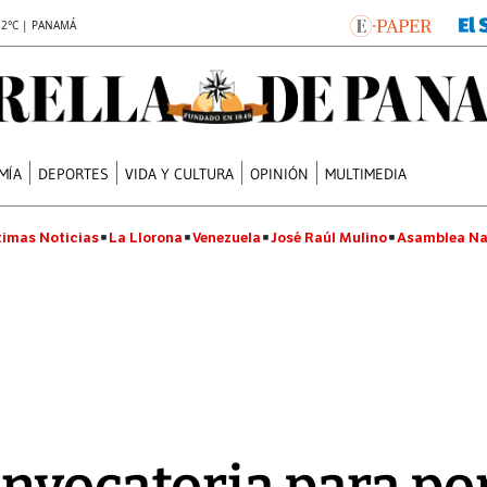
.2°C | PANAMÁ
MÍA
DEPORTES
VIDA Y CULTURA
OPINIÓN
MULTIMEDIA
timas Noticias
La Llorona
Venezuela
José Raúl Mulino
Asamblea Na
nvocatoria para po