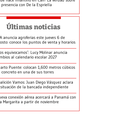
 presencia con De la Espriella
Últimas noticias
A anuncia agroferias este jueves 6 de
osto: conoce los puntos de venta y horarios
os equivocamos’: Lucy Molinar anuncia
mbios al calendario escolar 2027
arto Puente: colocan 1,600 metros cúbicos
 concreto en una de sus torres
alición Vamos: Juan Diego Vásquez aclara
 situación de la bancada independiente
eva conexión aérea acercará a Panamá con
la Margarita a partir de noviembre