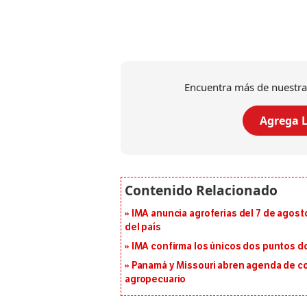
Encuentra más de nuestra
Agrega L
IMA anuncia agroferias del 7 de agost
del país
IMA confirma los únicos dos puntos d
Panamá y Missouri abren agenda de co
agropecuario