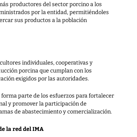
 más productores del sector porcino a los
ministrados por la entidad, permitiéndoles
rcar sus productos a la población
icultores individuales, cooperativas y
ducción porcina que cumplan con los
icación exigidos por las autoridades.
forma parte de los esfuerzos para fortalecer
nal y promover la participación de
ramas de abastecimiento y comercialización.
e la red del IMA