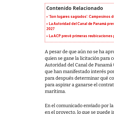
‘Son lugares sagrados’: Campesinos d
La Autoridad del Canal de Panamá prev
2027
La ACP prevé primeras reubicaciones p
A pesar de que aún no se ha apro
quien se gane la licitación para 
Autoridad del Canal de Panamá (
que han manifestado interés por 
para después determinar qué co
para aspirar a ganarse el contra
marítima.
En el comunicado enviado por la
en el proyecto, lo que se puede 