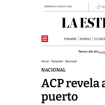
DOMINGO 02 AGOSTO 2026
24
PANAMÁ
MUNDO
ECONO
Úl
Inicio
>
Panamá
>
Nacional
NACIONAL
ACP revela 
puerto