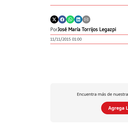
Por
José María Torrijos Legazpi
11/11/2015 01:00
Encuentra más de nuestra
Agrega L