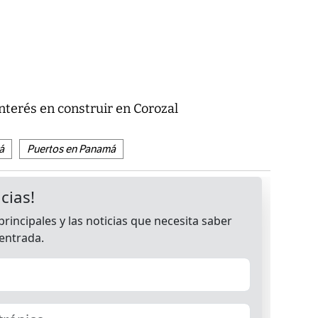
terés en construir en Corozal
á
Puertos en Panamá