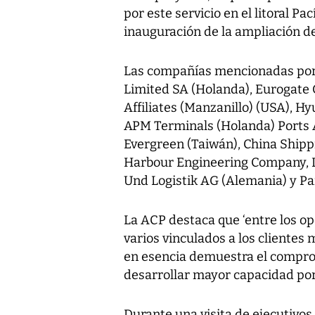
por este servicio en el litoral P
inauguración de la ampliación de
Las compañías mencionadas por 
Limited SA (Holanda), Eurogate 
Affiliates (Manzanillo) (USA), H
APM Terminals (Holanda) Ports 
Evergreen (Taiwán), China Shipp
Harbour Engineering Company, 
Und Logistik AG (Alemania) y 
La ACP destaca que ‘entre los o
varios vinculados a los clientes
en esencia demuestra el comprom
desarrollar mayor capacidad portu
Durante una visita de ejecutivos