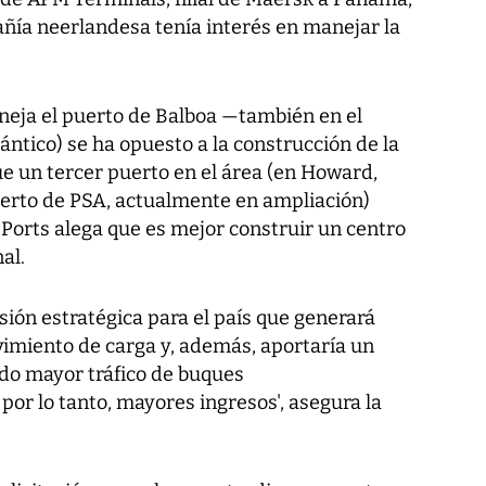
ñía neerlandesa tenía interés en manejar la
ja el puerto de Balboa —también en el
lántico) se ha opuesto a la construcción de la
e un tercer puerto en el área (en Howard,
puerto de PSA, actualmente en ampliación)
Ports alega que es mejor construir un centro
al.
sión estratégica para el país que generará
vimiento de carga y, además, aportaría un
ndo mayor tráfico de buques
por lo tanto, mayores ingresos', asegura la