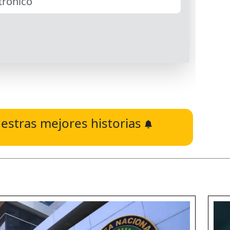
estras mejores historias