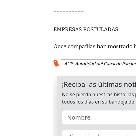
==========
EMPRESAS POSTULADAS
Once compañías han mostrado in
ACP: Autoridad del Canal de Panam