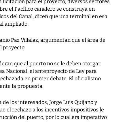
 licitación para el proyecto, diversos sectores
re el Pacífico canalero se construya en
icos del Canal, dicen que una terminal en esa
nal ampliado.
io Paz Villalaz, argumentan que el área de
l proyecto.
eran que al puerto no se le deben otorgar
lea Nacional, el anteproyecto de Ley para
 rechazada en primer debate. El oficialismo
nte la propuesta.
ta de los interesados, Jorge Luis Quijano y
 el rechazo a los incentivos impositivos le
rucción del puerto, por lo cual era imperativo