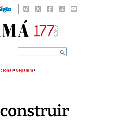
cional
Cepanim
 construir