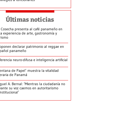
Últimas noticias
 Cosecha presenta al café panameño en
a experiencia de arte, gastronomía y
rismo
oponen declarar patrimonio al reggae en
pañol panameño
ferencia neuro-difusa e inteligencia artificial
entana de Papel’ muestra la vitalidad
teraria de Panamá
guel A. Bernal: ‘Mientras la ciudadanía no
vante su voz caemos en autoritarismo
nstitucional’