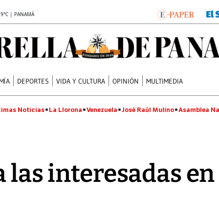
.9°C | PANAMÁ
MÍA
DEPORTES
VIDA Y CULTURA
OPINIÓN
MULTIMEDIA
timas Noticias
La Llorona
Venezuela
José Raúl Mulino
Asamblea Na
a las interesadas en