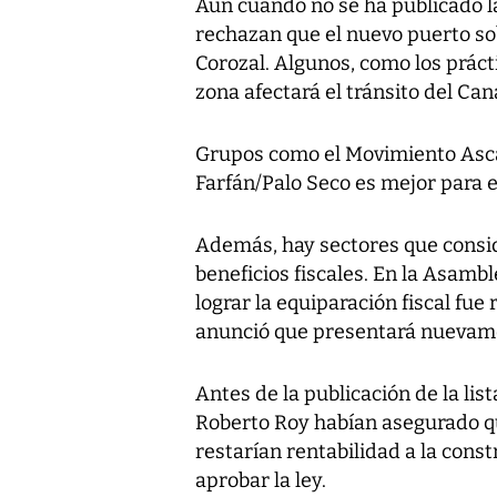
Aún cuando no se ha publicado la
rechazan que el nuevo puerto sob
Corozal. Algunos, como los práct
zona afectará el tránsito del Ca
Grupos como el Movimiento Ascan
Farfán/Palo Seco es mejor para e
Además, hay sectores que consid
beneficios fiscales. En la Asamb
lograr la equiparación fiscal fue
anunció que presentará nuevame
Antes de la publicación de la lis
Roberto Roy habían asegurado que
restarían rentabilidad a la const
aprobar la ley.