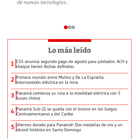
de nuevas tecnologías
...
Lo más leído
CSS anuncia segundo pago de agosto para jubilados: ACH y
1
cheque tienen fechas definidas
Primera reunión entre Mulino y De La Espriella:
2
interconexión eléctrica en la mira
Panamá comienza su ruta a la movilidad eléctrica con 5
3
buses chinos
Panamá Sub-21 se queda con el bronce en los Juegos
4
Centroamericanos y del Caribe
¡Viernes dorado para Panamá!: Dos medallas de oro y un
5
récord histórico en Santo Domingo