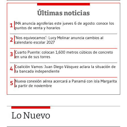
Últimas noticias
IMA anuncia agroferias este jueves 6 de agosto: conoce los
1
puntos de venta y horarios
‘Nos equivocamos’: Lucy Molinar anuncia cambios al
2
calendario escolar 2027
Cuarto Puente: colocan 1,600 metros cúbicos de concreto
3
en una de sus torres
Coalición Vamos: Juan Diego Vásquez aclara la situación de
4
la bancada independiente
Nueva conexión aérea acercará a Panamá con isla Margarita
5
a partir de noviembre
Lo Nuevo