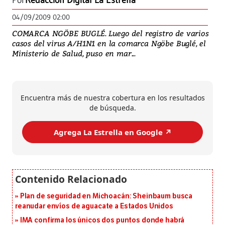
Por
Redacción Digital La Estrella
04/09/2009 02:00
COMARCA NGÖBE BUGLÉ. Luego del registro de varios
casos del virus A/H1N1 en la comarca Ngöbe Buglé, el
Ministerio de Salud, puso en mar...
Encuentra más de nuestra cobertura en los resultados
de búsqueda.
Agrega La Estrella en Google ↗️
Plan de seguridad en Michoacán: Sheinbaum busca
reanudar envíos de aguacate a Estados Unidos
IMA confirma los únicos dos puntos donde habrá