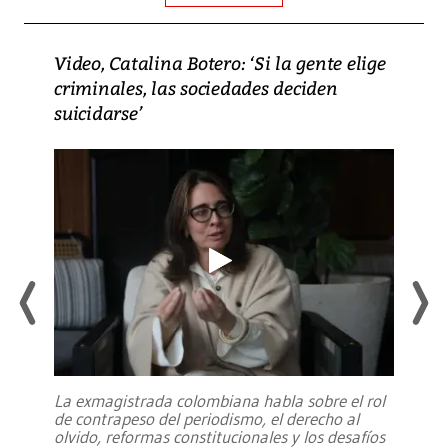
Video, Catalina Botero: ‘Si la gente elige
criminales, las sociedades deciden
suicidarse’
La exmagistrada colombiana habla sobre el rol
de contrapeso del periodismo, el derecho al
olvido, reformas constitucionales y los desafíos