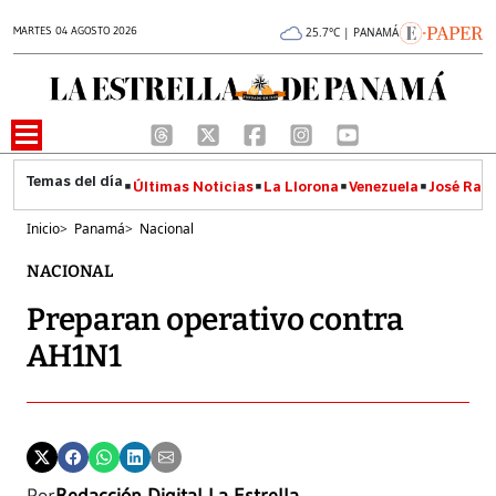
MARTES 04 AGOSTO 2026
25.7°C | PANAMÁ
Últimas Noticias
La Llorona
Venezuela
José Raúl
Inicio
>
Panamá
>
Nacional
NACIONAL
Preparan operativo contra
AH1N1