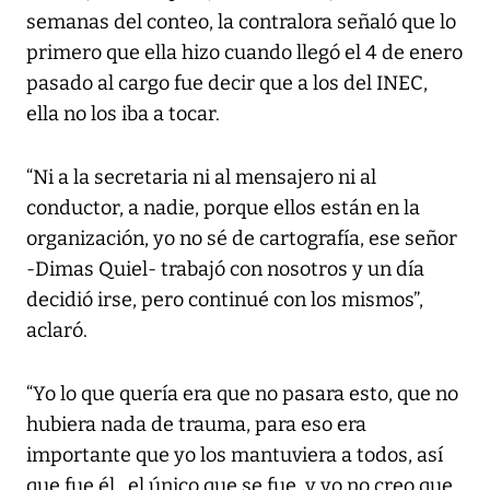
semanas del conteo, la contralora señaló que lo
primero que ella hizo cuando llegó el 4 de enero
pasado al cargo fue decir que a los del INEC,
ella no los iba a tocar.
“Ni a la secretaria ni al mensajero ni al
conductor, a nadie, porque ellos están en la
organización, yo no sé de cartografía, ese señor
-Dimas Quiel- trabajó con nosotros y un día
decidió irse, pero continué con los mismos”,
aclaró.
“Yo lo que quería era que no pasara esto, que no
hubiera nada de trauma, para eso era
importante que yo los mantuviera a todos, así
que fue él , el único que se fue, y yo no creo que