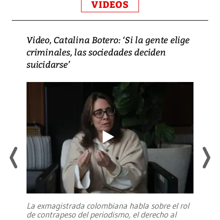
VIDEOS
Video, Catalina Botero: ‘Si la gente elige
criminales, las sociedades deciden
suicidarse’
La exmagistrada colombiana habla sobre el rol
de contrapeso del periodismo, el derecho al