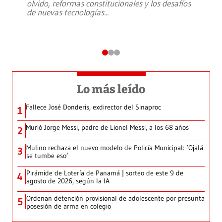
olvido, reformas constitucionales y los desafíos
de nuevas tecnologías
...
Lo más leído
Fallece José Donderis, exdirector del Sinaproc
1
Murió Jorge Messi, padre de Lionel Messi, a los 68 años
2
Mulino rechaza el nuevo modelo de Policía Municipal: ‘Ojalá
3
se tumbe eso’
Pirámide de Lotería de Panamá | sorteo de este 9 de
4
agosto de 2026, según la IA
Ordenan detención provisional de adolescente por presunta
5
posesión de arma en colegio