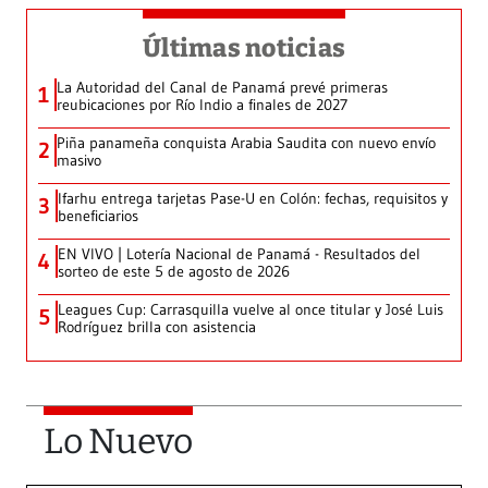
Últimas noticias
La Autoridad del Canal de Panamá prevé primeras
1
reubicaciones por Río Indio a finales de 2027
Piña panameña conquista Arabia Saudita con nuevo envío
2
masivo
Ifarhu entrega tarjetas Pase-U en Colón: fechas, requisitos y
3
beneficiarios
EN VIVO | Lotería Nacional de Panamá - Resultados del
4
sorteo de este 5 de agosto de 2026
Leagues Cup: Carrasquilla vuelve al once titular y José Luis
5
Rodríguez brilla con asistencia
Lo Nuevo