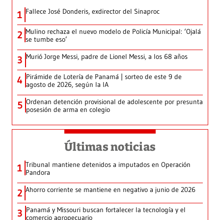
Fallece José Donderis, exdirector del Sinaproc
1
Mulino rechaza el nuevo modelo de Policía Municipal: ‘Ojalá
2
se tumbe eso’
Murió Jorge Messi, padre de Lionel Messi, a los 68 años
3
Pirámide de Lotería de Panamá | sorteo de este 9 de
4
agosto de 2026, según la IA
Ordenan detención provisional de adolescente por presunta
5
posesión de arma en colegio
Últimas noticias
Tribunal mantiene detenidos a imputados en Operación
1
Pandora
Ahorro corriente se mantiene en negativo a junio de 2026
2
Panamá y Missouri buscan fortalecer la tecnología y el
3
comercio agropecuario