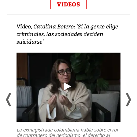
VIDEOS
Video, Catalina Botero: ‘Si la gente elige
criminales, las sociedades deciden
suicidarse’
La exmagistrada colombiana habla sobre el rol
de contrapeso del periodismo, el derecho al