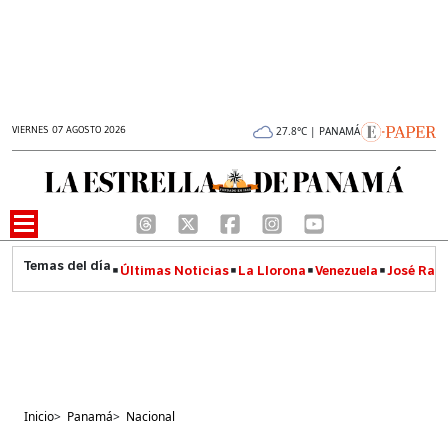
VIERNES 07 AGOSTO 2026
27.8°C | PANAMÁ
Últimas Noticias
La Llorona
Venezuela
José Raúl
Inicio
>
Panamá
>
Nacional