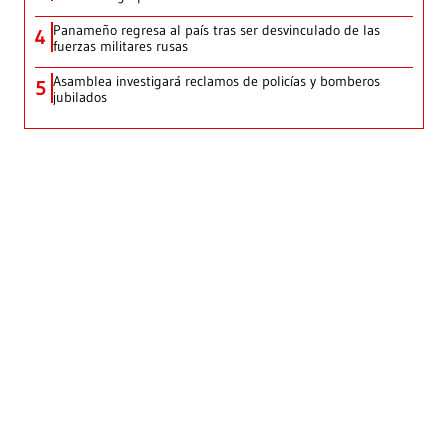
Panameño regresa al país tras ser desvinculado de las
4
fuerzas militares rusas
Asamblea investigará reclamos de policías y bomberos
5
jubilados