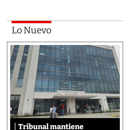
Lo Nuevo
Tribunal mantiene