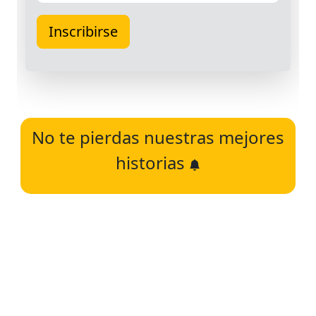
No te pierdas nuestras mejores
historias