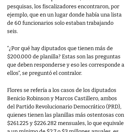
pesquisas, los fiscalizadores encontraron, por
ejemplo, que en un lugar donde había una lista
de 60 funcionarios solo estaban trabajando
seis.
“¿Por qué hay diputados que tienen más de
$200.000 de planilla? Estas son las preguntas
que deben responderse y eso les corresponde a
ellos”, se preguntó el contralor.
Flores se refería a los casos de los diputados
Benicio Robinson y Marcos Castillero, ambos
del Partido Revolucionario Democrático (PRD),
quienes tienen las planillas más ostentosas con
$261.225 y $226.282 mensuales, lo que equivale
a un mínimo de $2,7 o $3 millones anuales, es