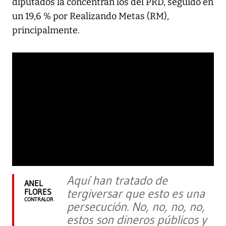
diputados la concentran los del PRD, seguido en
un 19,6 % por Realizando Metas (RM),
principalmente.
Aquí han tratado de
ANEL
tergiversar que esto es una
FLORES
CONTRALOR
persecución. No, no, no, no,
estos son dineros públicos y