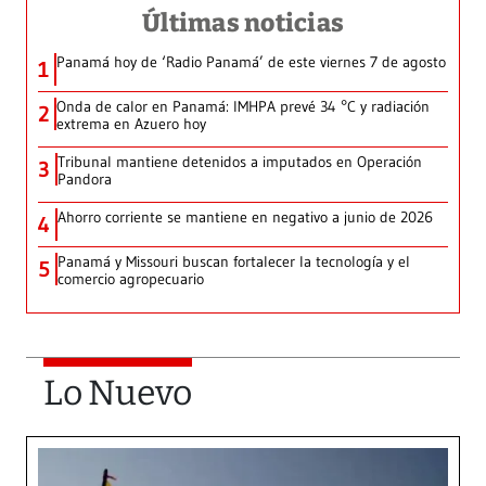
Últimas noticias
Panamá hoy de ‘Radio Panamá’ de este viernes 7 de agosto
1
Onda de calor en Panamá: IMHPA prevé 34 °C y radiación
2
extrema en Azuero hoy
Tribunal mantiene detenidos a imputados en Operación
3
Pandora
Ahorro corriente se mantiene en negativo a junio de 2026
4
Panamá y Missouri buscan fortalecer la tecnología y el
5
comercio agropecuario
Lo Nuevo