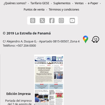
¿Quiénes somos?
Tarifario GESE
Suplementos
Ventas
e-Paper
Puntos de venta
Términos y condiciones
© 2019 La Estrella de Panamá
C/ Alejandro A. Duque G. - Apartado 0815-00507, Zona 4
Teléfono: +507 204-0000
Edición Impresa
Portada del impreso
del 7 de agosto de