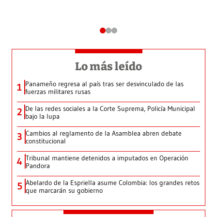
Lo más leído
Panameño regresa al país tras ser desvinculado de las
1
fuerzas militares rusas
De las redes sociales a la Corte Suprema, Policía Municipal
2
bajo la lupa
Cambios al reglamento de la Asamblea abren debate
3
constitucional
Tribunal mantiene detenidos a imputados en Operación
4
Pandora
Abelardo de la Espriella asume Colombia: los grandes retos
5
que marcarán su gobierno