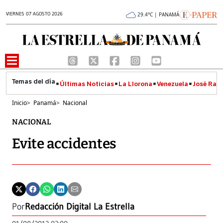
VIERNES 07 AGOSTO 2026
29.4°C | PANAMÁ
Últimas Noticias
La Llorona
Venezuela
José Raúl
Inicio
>
Panamá
>
Nacional
NACIONAL
Evite accidentes
Por
Redacción Digital La Estrella