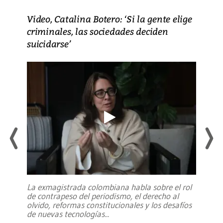
Video, Catalina Botero: ‘Si la gente elige
criminales, las sociedades deciden
suicidarse’
La exmagistrada colombiana habla sobre el rol
de contrapeso del periodismo, el derecho al
olvido, reformas constitucionales y los desafíos
de nuevas tecnologías
...