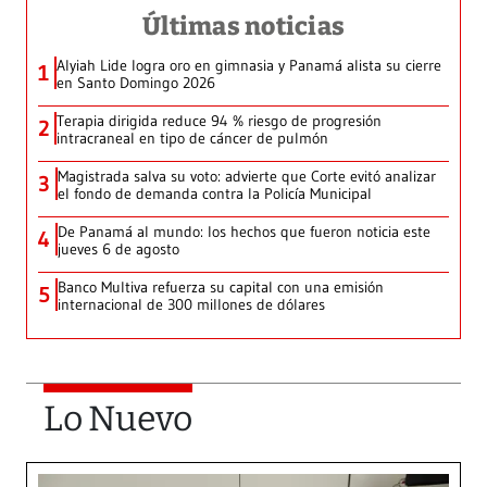
Últimas noticias
Alyiah Lide logra oro en gimnasia y Panamá alista su cierre
1
en Santo Domingo 2026
Terapia dirigida reduce 94 % riesgo de progresión
2
intracraneal en tipo de cáncer de pulmón
Magistrada salva su voto: advierte que Corte evitó analizar
3
el fondo de demanda contra la Policía Municipal
De Panamá al mundo: los hechos que fueron noticia este
4
jueves 6 de agosto
Banco Multiva refuerza su capital con una emisión
5
internacional de 300 millones de dólares
Lo Nuevo