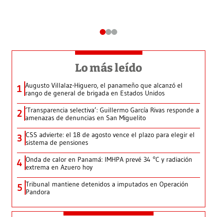
Lo más leído
Augusto Villalaz-Higuero, el panameño que alcanzó el
1
rango de general de brigada en Estados Unidos
‘Transparencia selectiva’: Guillermo García Rivas responde a
2
amenazas de denuncias en San Miguelito
CSS advierte: el 18 de agosto vence el plazo para elegir el
3
sistema de pensiones
Onda de calor en Panamá: IMHPA prevé 34 °C y radiación
4
extrema en Azuero hoy
Tribunal mantiene detenidos a imputados en Operación
5
Pandora