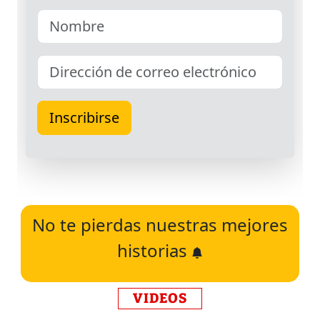
No te pierdas nuestras mejores
historias
VIDEOS