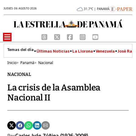
JUEVES 06 AGOSTO 2026
31.7°C | PANAMÁ
Últimas Noticias
La Llorona
Venezuela
José Raúl
Inicio
>
Panamá
>
Nacional
NACIONAL
La crisis de la Asamblea
Nacional II