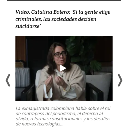
Video, Catalina Botero: ‘Si la gente elige
criminales, las sociedades deciden
suicidarse’
La exmagistrada colombiana habla sobre el rol
de contrapeso del periodismo, el derecho al
olvido, reformas constitucionales y los desafíos
de nuevas tecnologías
...