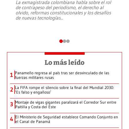
La exmagistrada colombiana habla sobre el rol
de contrapeso del periodismo, el derecho al
olvido, reformas constitucionales y los desafíos
de nuevas tecnologías
...
Lo más leído
Panameño regresa al país tras ser desvinculado de las
1
fuerzas militares rusas
La FIFA rompe el silencio sobre la final del Mundial 2030:
2
‘Es falso y engañoso’
Montaje de vigas gigantes paralizará el Corredor Sur entre
3
Paitilla y Costa del Este
El Ministerio de Seguridad establece Comando Conjunto en
4
el Canal de Panamá