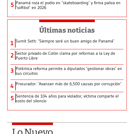
Panamá roza el podio en ‘skateboarding’ y firma paliza en
5
‘softbol’ en 2026
Últimas noticias
Sumit Seth: ‘Siempre seré un buen amigo de Panamá’
1
Sector privado de Colón clama por reformas a la Ley de
2
Puerto Libre
Polémica reforma permite a diputados ‘gestionar obras’ en
3
sus circuitos
Procurador: ‘Avanzan más de 6,500 causas por corrupción’
4
Sentencia de 104 años para violador, víctima comparte el
5
costo del silencio
Lo Nuevo