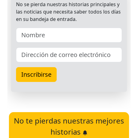
No te pierdas nuestras mejores
historias