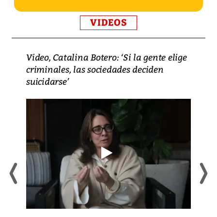
VIDEOS
Video, Catalina Botero: ‘Si la gente elige
criminales, las sociedades deciden
suicidarse’