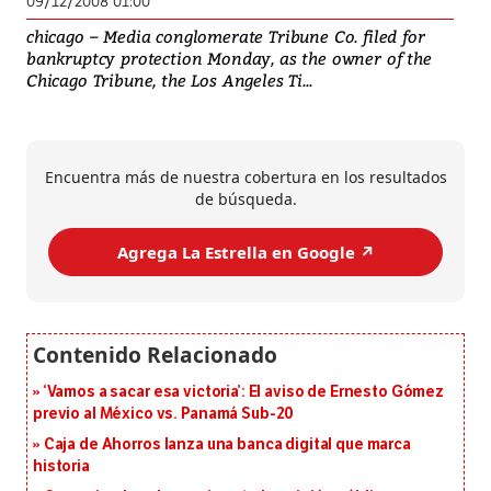
09/12/2008 01:00
chicago – Media conglomerate Tribune Co. filed for
bankruptcy protection Monday, as the owner of the
Chicago Tribune, the Los Angeles Ti...
Encuentra más de nuestra cobertura en los resultados
de búsqueda.
Agrega La Estrella en Google ↗️
‘Vamos a sacar esa victoria’: El aviso de Ernesto Gómez
previo al México vs. Panamá Sub-20
Caja de Ahorros lanza una banca digital que marca
historia