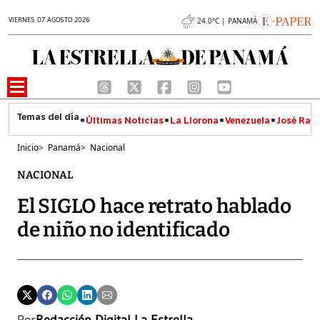
VIERNES 07 AGOSTO 2026
24.0°C | PANAMÁ
Últimas Noticias
La Llorona
Venezuela
José Raúl
Inicio
>
Panamá
>
Nacional
NACIONAL
El SIGLO hace retrato hablado
de niño no identificado