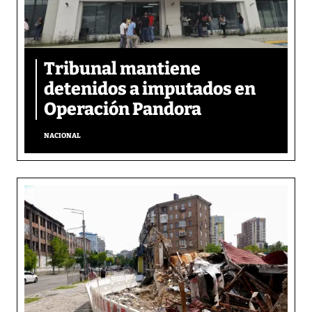
Tribunal mantiene
detenidos a imputados en
Operación Pandora
NACIONAL