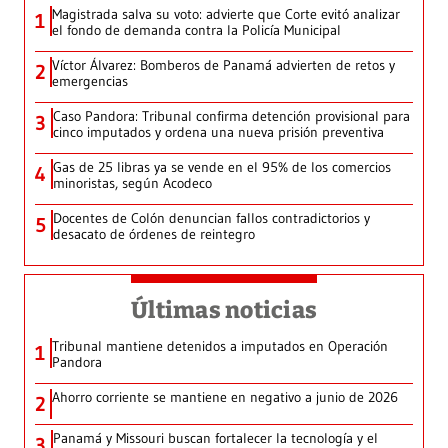
Magistrada salva su voto: advierte que Corte evitó analizar
1
el fondo de demanda contra la Policía Municipal
Víctor Álvarez: Bomberos de Panamá advierten de retos y
2
emergencias
Caso Pandora: Tribunal confirma detención provisional para
3
cinco imputados y ordena una nueva prisión preventiva
Gas de 25 libras ya se vende en el 95% de los comercios
4
minoristas, según Acodeco
Docentes de Colón denuncian fallos contradictorios y
5
desacato de órdenes de reintegro
Últimas noticias
Tribunal mantiene detenidos a imputados en Operación
1
Pandora
Ahorro corriente se mantiene en negativo a junio de 2026
2
Panamá y Missouri buscan fortalecer la tecnología y el
3