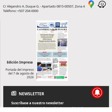
C/ Alejandro A. Duque G. - Apartado 0815-00507, Zona 4
Teléfono: +507 204-0000
Edición Impresa
Portada del impreso
del 7 de agosto de
2026
NEWSLETTER
Suscríbase a nuestro newsletter
Reciba diariamente información de actualidad directamente en