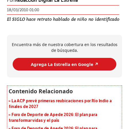
Por
Redacción Digital La Estrella
18/03/2010 01:00
El SIGLO hace retrato hablado de niño no identificado
Encuentra más de nuestra cobertura en los resultados
de búsqueda.
Agrega La Estrella en Google ↗️
La ACP prevé primeras reubicaciones por Río Indio a
finales de 2027
Foro de Deporte de Apede 2026: El plan para
transformar vidas y el país
Foro de Deporte de Apede 2026: El plan para