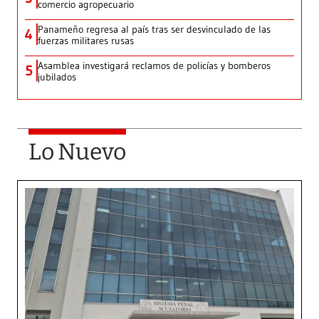
comercio agropecuario
Panameño regresa al país tras ser desvinculado de las
4
fuerzas militares rusas
Asamblea investigará reclamos de policías y bomberos
5
jubilados
Lo Nuevo