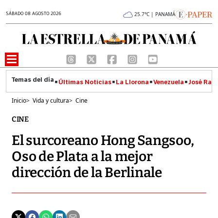
SÁBADO 08 AGOSTO 2026
25.7°C | PANAMÁ
Últimas Noticias
La Llorona
Venezuela
José Raúl
Inicio
>
Vida y cultura
>
Cine
CINE
El surcoreano Hong Sangsoo,
Oso de Plata a la mejor
dirección de la Berlinale