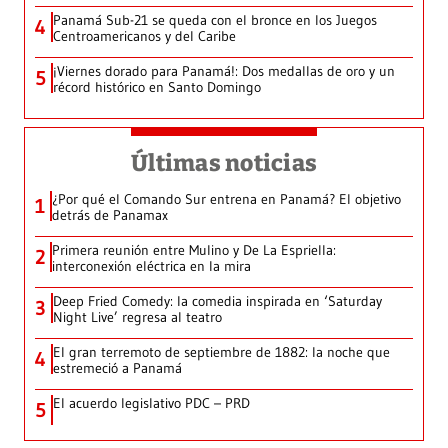
Panamá Sub-21 se queda con el bronce en los Juegos
4
Centroamericanos y del Caribe
¡Viernes dorado para Panamá!: Dos medallas de oro y un
5
récord histórico en Santo Domingo
Últimas noticias
¿Por qué el Comando Sur entrena en Panamá? El objetivo
1
detrás de Panamax
Primera reunión entre Mulino y De La Espriella:
2
interconexión eléctrica en la mira
Deep Fried Comedy: la comedia inspirada en ‘Saturday
3
Night Live’ regresa al teatro
El gran terremoto de septiembre de 1882: la noche que
4
estremeció a Panamá
El acuerdo legislativo PDC – PRD
5