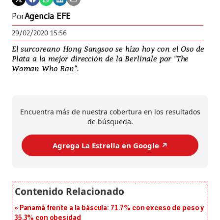
Por
Agencia EFE
29/02/2020 15:56
El surcoreano Hong Sangsoo se hizo hoy con el Oso de
Plata a la mejor dirección de la Berlinale por "The
Woman Who Ran".
Encuentra más de nuestra cobertura en los resultados
de búsqueda.
Agrega La Estrella en Google ↗️
Panamá frente a la báscula: 71.7% con exceso de peso y
35.3% con obesidad