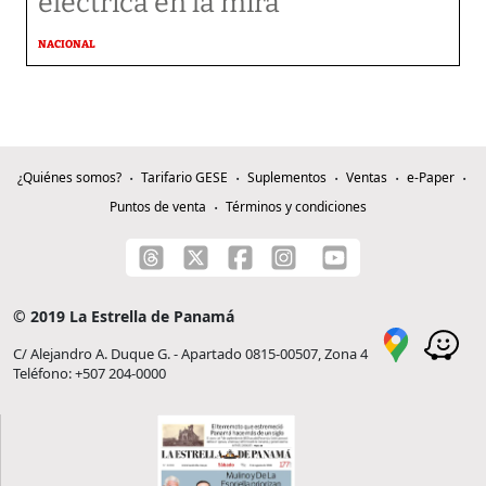
eléctrica en la mira
NACIONAL
¿Quiénes somos?
Tarifario GESE
Suplementos
Ventas
e-Paper
Puntos de venta
Términos y condiciones
© 2019 La Estrella de Panamá
C/ Alejandro A. Duque G. - Apartado 0815-00507, Zona 4
Teléfono: +507 204-0000