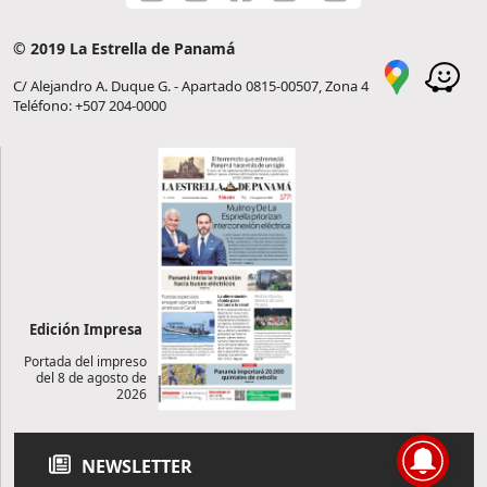
© 2019 La Estrella de Panamá
C/ Alejandro A. Duque G. - Apartado 0815-00507, Zona 4
Teléfono: +507 204-0000
Edición Impresa
Portada del impreso
del 8 de agosto de
2026
NEWSLETTER