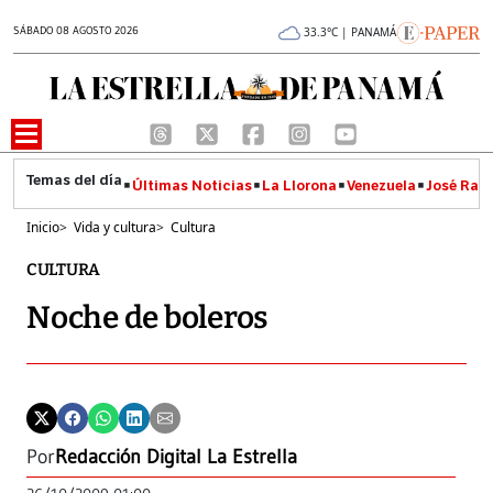
SÁBADO 08 AGOSTO 2026
33.3°C | PANAMÁ
Últimas Noticias
La Llorona
Venezuela
José Raúl
Inicio
>
Vida y cultura
>
Cultura
CULTURA
Noche de boleros
Por
Redacción Digital La Estrella