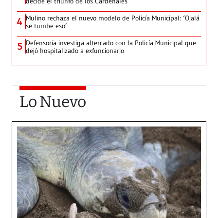
decide el triunfo de los Cardenales
Mulino rechaza el nuevo modelo de Policía Municipal: ‘Ojalá
4
se tumbe eso’
Defensoría investiga altercado con la Policía Municipal que
5
dejó hospitalizado a exfuncionario
Lo Nuevo