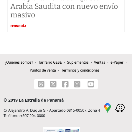
Arabia Saudita con nuevo envío
masivo
ECONOMÍA
¿Quiénes somos?
Tarifario GESE
Suplementos
Ventas
e-Paper
Puntos de venta
Términos y condiciones
© 2019 La Estrella de Panamá
C/ Alejandro A. Duque G. - Apartado 0815-00507, Zona 4
Teléfono: +507 204-0000