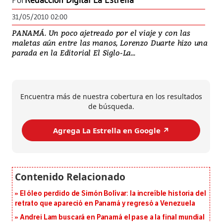
Por
Redacción Digital La Estrella
31/05/2010 02:00
PANAMÁ. Un poco ajetreado por el viaje y con las
maletas aún entre las manos, Lorenzo Duarte hizo una
parada en la Editorial El Siglo-La...
Encuentra más de nuestra cobertura en los resultados
de búsqueda.
Agrega La Estrella en Google ↗️
El óleo perdido de Simón Bolívar: la increíble historia del
retrato que apareció en Panamá y regresó a Venezuela
Andrei Lam buscará en Panamá el pase a la final mundial