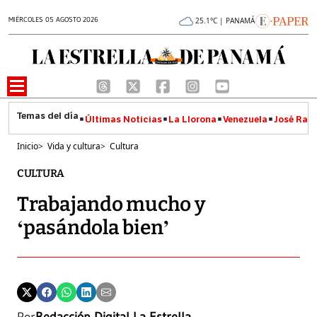
MIÉRCOLES 05 AGOSTO 2026
25.1°C | PANAMÁ
Últimas Noticias
La Llorona
Venezuela
José Raúl
Inicio
>
Vida y cultura
>
Cultura
CULTURA
Trabajando mucho y
‘pasándola bien’