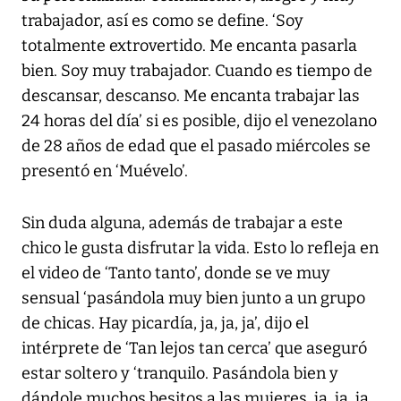
trabajador, así es como se define. ‘Soy
totalmente extrovertido. Me encanta pasarla
bien. Soy muy trabajador. Cuando es tiempo de
descansar, descanso. Me encanta trabajar las
24 horas del día’ si es posible, dijo el venezolano
de 28 años de edad que el pasado miércoles se
presentó en ‘Muévelo’.
Sin duda alguna, además de trabajar a este
chico le gusta disfrutar la vida. Esto lo refleja en
el video de ‘Tanto tanto’, donde se ve muy
sensual ‘pasándola muy bien junto a un grupo
de chicas. Hay picardía, ja, ja, ja’, dijo el
intérprete de ‘Tan lejos tan cerca’ que aseguró
estar soltero y ‘tranquilo. Pasándola bien y
dándole muchos besitos a las mujeres, ja, ja, ja,