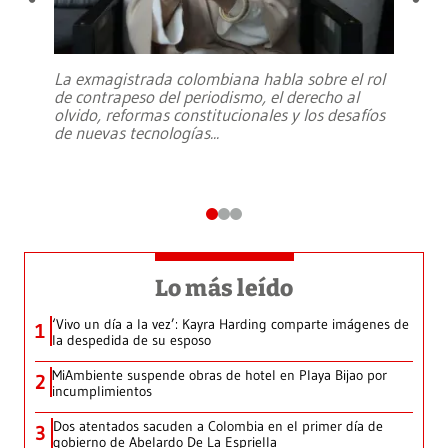
La exmagistrada colombiana habla sobre el rol
de contrapeso del periodismo, el derecho al
olvido, reformas constitucionales y los desafíos
de nuevas tecnologías
...
Lo más leído
‘Vivo un día a la vez’: Kayra Harding comparte imágenes de
1
la despedida de su esposo
MiAmbiente suspende obras de hotel en Playa Bijao por
2
incumplimientos
Dos atentados sacuden a Colombia en el primer día de
3
gobierno de Abelardo De La Espriella