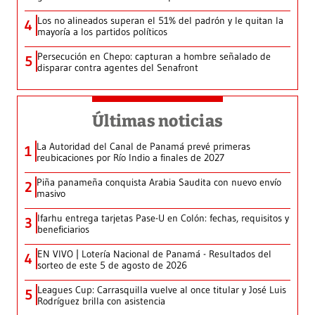
Los no alineados superan el 51% del padrón y le quitan la
4
mayoría a los partidos políticos
Persecución en Chepo: capturan a hombre señalado de
5
disparar contra agentes del Senafront
Últimas noticias
La Autoridad del Canal de Panamá prevé primeras
1
reubicaciones por Río Indio a finales de 2027
Piña panameña conquista Arabia Saudita con nuevo envío
2
masivo
Ifarhu entrega tarjetas Pase-U en Colón: fechas, requisitos y
3
beneficiarios
EN VIVO | Lotería Nacional de Panamá - Resultados del
4
sorteo de este 5 de agosto de 2026
Leagues Cup: Carrasquilla vuelve al once titular y José Luis
5
Rodríguez brilla con asistencia