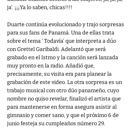
ja’. ¡¡¡Ya lo saben, chicas!!!!
Duarte continúa evolucionado y trajo sorpresas
para sus fans de Panamá. Una de ellas trata
sobre el tema ‘ Todavía’ que interpreta a dúo
con Grettel Garibaldi. Adelantó que será
grabado en el Istmo y la canción será lanzada
muy pronto en la radio. Añadió que,
precisamente, su visita era para planear la
grabación de este video. La otra sorpresa es un
trabajo musical con otro dúo panameño, cuyo
nombre no quiso revelar, finalizó el artista que
para mantenerse en forma asegura asistir al
gimnasio y comer sano, y que el próximo 6 de
junio festeja su cumpleaños número 29.