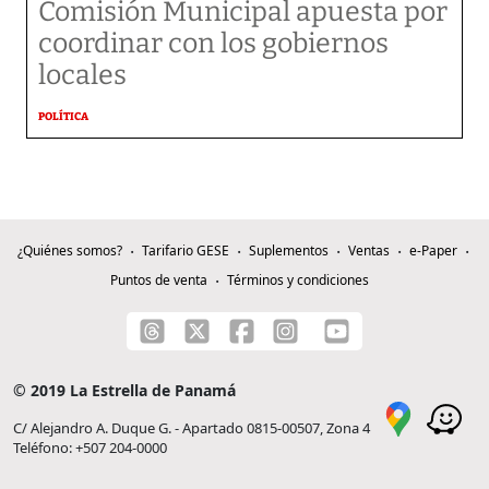
Comisión Municipal apuesta por
coordinar con los gobiernos
locales
POLÍTICA
¿Quiénes somos?
Tarifario GESE
Suplementos
Ventas
e-Paper
Puntos de venta
Términos y condiciones
© 2019 La Estrella de Panamá
C/ Alejandro A. Duque G. - Apartado 0815-00507, Zona 4
Teléfono: +507 204-0000