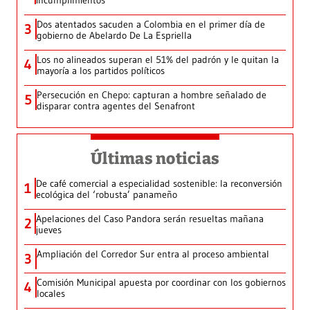
incumplimientos
Dos atentados sacuden a Colombia en el primer día de
3
gobierno de Abelardo De La Espriella
Los no alineados superan el 51% del padrón y le quitan la
4
mayoría a los partidos políticos
Persecución en Chepo: capturan a hombre señalado de
5
disparar contra agentes del Senafront
Últimas noticias
De café comercial a especialidad sostenible: la reconversión
1
ecológica del ‘robusta’ panameño
Apelaciones del Caso Pandora serán resueltas mañana
2
jueves
Ampliación del Corredor Sur entra al proceso ambiental
3
Comisión Municipal apuesta por coordinar con los gobiernos
4
locales