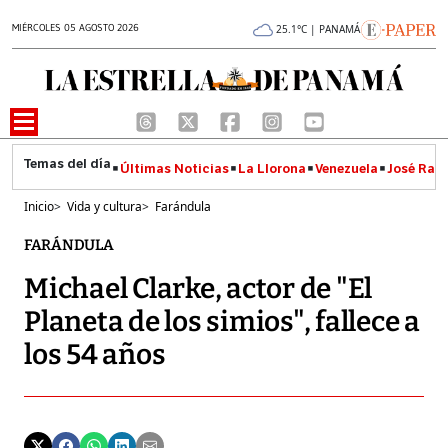
MIÉRCOLES 05 AGOSTO 2026
25.1°C | PANAMÁ
Últimas Noticias
La Llorona
Venezuela
José Raúl
Inicio
>
Vida y cultura
>
Farándula
FARÁNDULA
Michael Clarke, actor de "El
Planeta de los simios", fallece a
los 54 años