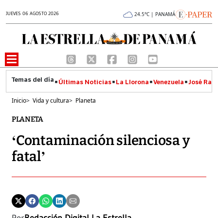
JUEVES 06 AGOSTO 2026
24.5°C | PANAMÁ
Últimas Noticias
La Llorona
Venezuela
José Raúl
Inicio
>
Vida y cultura
>
Planeta
PLANETA
‘Contaminación silenciosa y
fatal’