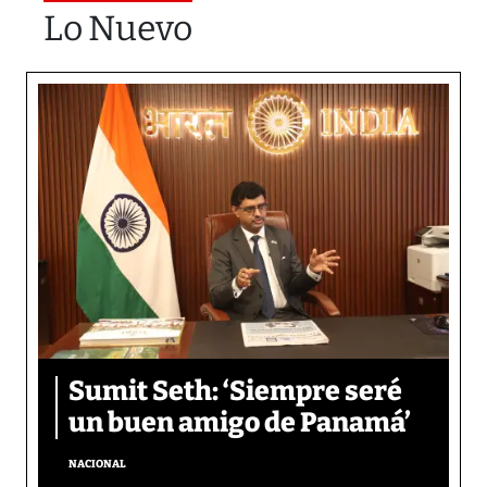
Lo Nuevo
Sumit Seth: ‘Siempre seré
un buen amigo de Panamá’
NACIONAL