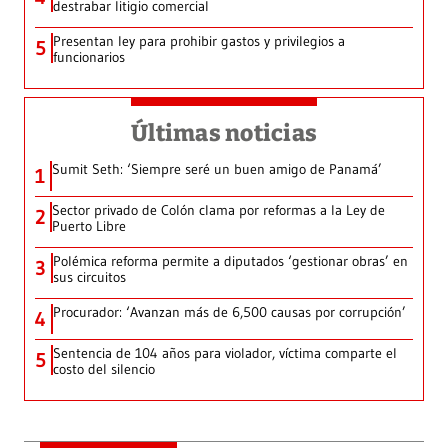
destrabar litigio comercial
Presentan ley para prohibir gastos y privilegios a
5
funcionarios
Últimas noticias
Sumit Seth: ‘Siempre seré un buen amigo de Panamá’
1
Sector privado de Colón clama por reformas a la Ley de
2
Puerto Libre
Polémica reforma permite a diputados ‘gestionar obras’ en
3
sus circuitos
Procurador: ‘Avanzan más de 6,500 causas por corrupción’
4
Sentencia de 104 años para violador, víctima comparte el
5
costo del silencio