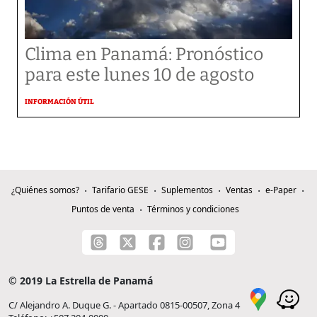
Clima en Panamá: Pronóstico
para este lunes 10 de agosto
INFORMACIÓN ÚTIL
¿Quiénes somos?
Tarifario GESE
Suplementos
Ventas
e-Paper
Puntos de venta
Términos y condiciones
© 2019 La Estrella de Panamá
C/ Alejandro A. Duque G. - Apartado 0815-00507, Zona 4