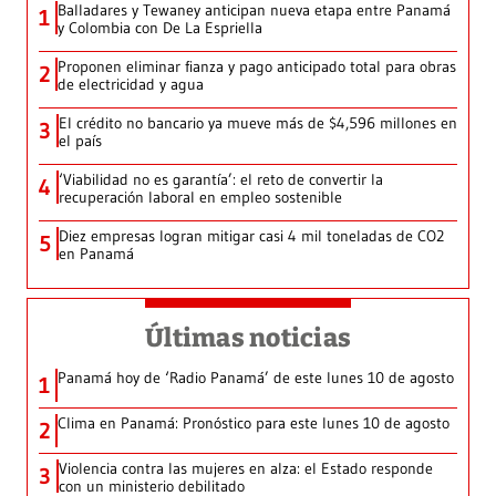
Balladares y Tewaney anticipan nueva etapa entre Panamá
1
y Colombia con De La Espriella
Proponen eliminar fianza y pago anticipado total para obras
2
de electricidad y agua
El crédito no bancario ya mueve más de $4,596 millones en
3
el país
‘Viabilidad no es garantía’: el reto de convertir la
4
recuperación laboral en empleo sostenible
Diez empresas logran mitigar casi 4 mil toneladas de CO2
5
en Panamá
Últimas noticias
Panamá hoy de ‘Radio Panamá’ de este lunes 10 de agosto
1
Clima en Panamá: Pronóstico para este lunes 10 de agosto
2
Violencia contra las mujeres en alza: el Estado responde
3
con un ministerio debilitado