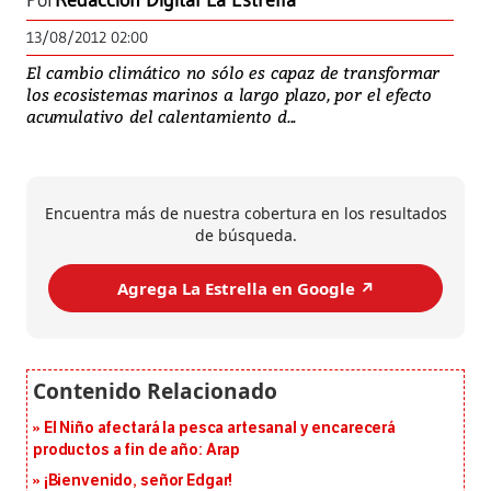
Por
Redacción Digital La Estrella
13/08/2012 02:00
El cambio climático no sólo es capaz de transformar
los ecosistemas marinos a largo plazo, por el efecto
acumulativo del calentamiento d...
Encuentra más de nuestra cobertura en los resultados
de búsqueda.
Agrega La Estrella en Google ↗️
El Niño afectará la pesca artesanal y encarecerá
productos a fin de año: Arap
¡Bienvenido, señor Edgar!