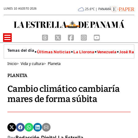
LUNES 10 AGOSTO 2026
25.6°C | PANAMÁ
Últimas Noticias
La Llorona
Venezuela
José Raúl
Inicio
>
Vida y cultura
>
Planeta
PLANETA
Cambio climático cambiaría
mares de forma súbita