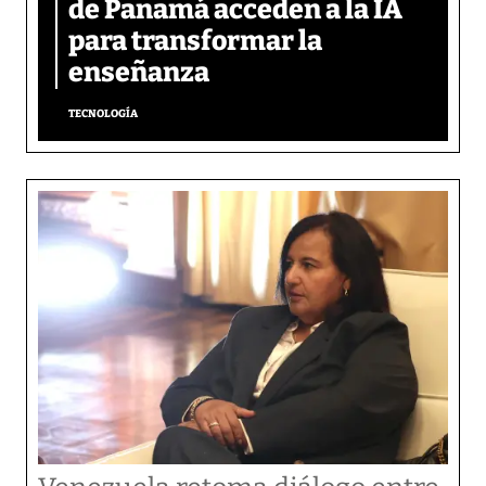
de Panamá acceden a la IA
para transformar la
enseñanza
TECNOLOGÍA