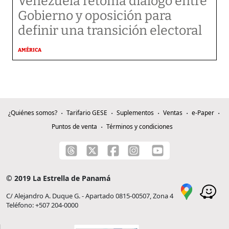
Venezuela retoma diálogo entre
Gobierno y oposición para
definir una transición electoral
AMÉRICA
¿Quiénes somos?
Tarifario GESE
Suplementos
Ventas
e-Paper
Puntos de venta
Términos y condiciones
© 2019 La Estrella de Panamá
C/ Alejandro A. Duque G. - Apartado 0815-00507, Zona 4
Teléfono: +507 204-0000