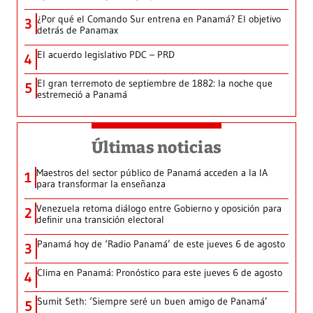
¿Por qué el Comando Sur entrena en Panamá? El objetivo
3
detrás de Panamax
El acuerdo legislativo PDC – PRD
4
El gran terremoto de septiembre de 1882: la noche que
5
estremeció a Panamá
Últimas noticias
Maestros del sector público de Panamá acceden a la IA
1
para transformar la enseñanza
Venezuela retoma diálogo entre Gobierno y oposición para
2
definir una transición electoral
Panamá hoy de ‘Radio Panamá’ de este jueves 6 de agosto
3
Clima en Panamá: Pronóstico para este jueves 6 de agosto
4
Sumit Seth: ‘Siempre seré un buen amigo de Panamá’
5