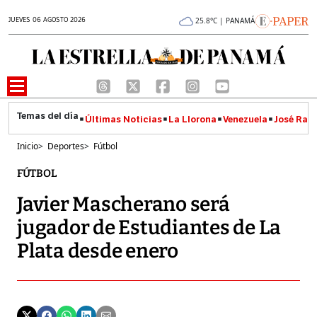
JUEVES 06 AGOSTO 2026
25.8°C | PANAMÁ
Últimas Noticias
La Llorona
Venezuela
José Raúl
Inicio
>
Deportes
>
Fútbol
FÚTBOL
Javier Mascherano será
jugador de Estudiantes de La
Plata desde enero