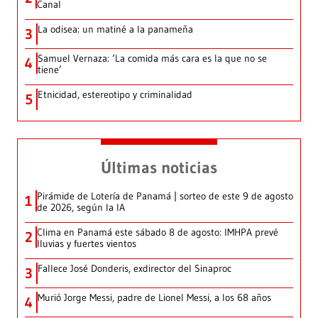
Canal
La odisea: un matiné a la panameña
3
Samuel Vernaza: ‘La comida más cara es la que no se
4
tiene’
Etnicidad, estereotipo y criminalidad
5
Últimas noticias
Pirámide de Lotería de Panamá | sorteo de este 9 de agosto
1
de 2026, según la IA
Clima en Panamá este sábado 8 de agosto: IMHPA prevé
2
lluvias y fuertes vientos
Fallece José Donderis, exdirector del Sinaproc
3
Murió Jorge Messi, padre de Lionel Messi, a los 68 años
4