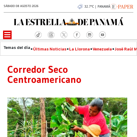
SÁBADO 08 AGOSTO 2026
32.7°C | PANAMÁ
Últimas Noticias
La Llorona
Venezuela
José Raúl 
Corredor Seco
Centroamericano