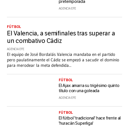
pretemporada
AGENCIA EFE
FÚTBOL
El Valencia, a semifinales tras superar a
un combativo Cádiz
AGENCIA EFE
El equipo de José Bordalás Valencia mandaba en el partido
pero paulatinamente el Cádiz se empezó a sacudir el dominio
para merodear la meta defendida
...
FÚTBOL
El Ajax amarra su trigésimo quinto
título con una goleada
AGENCIA EFE
FÚTBOL
El fútbol 'tradicional' hace frente al
'huracán Superliga'