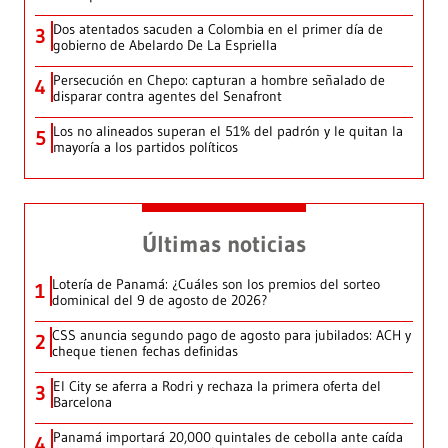
Dos atentados sacuden a Colombia en el primer día de
3
gobierno de Abelardo De La Espriella
Persecución en Chepo: capturan a hombre señalado de
4
disparar contra agentes del Senafront
Los no alineados superan el 51% del padrón y le quitan la
5
mayoría a los partidos políticos
Últimas noticias
Lotería de Panamá: ¿Cuáles son los premios del sorteo
1
dominical del 9 de agosto de 2026?
CSS anuncia segundo pago de agosto para jubilados: ACH y
2
cheque tienen fechas definidas
El City se aferra a Rodri y rechaza la primera oferta del
3
Barcelona
Panamá importará 20,000 quintales de cebolla ante caída
4