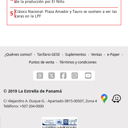
de la producción por El Niño
Clásico Nacional: Plaza Amador y Tauro se vuelven a ver las
5
caras en la LPF
¿Quiénes somos?
Tarifario GESE
Suplementos
Ventas
e-Paper
Puntos de venta
Términos y condiciones
© 2019 La Estrella de Panamá
C/ Alejandro A. Duque G. - Apartado 0815-00507, Zona 4
Teléfono: +507 204-0000