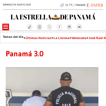
DOMINGO 09 AGOSTO 2026
32.7°C | PANAMÁ
Últimas Noticias
La Llorona
Venezuela
José Raúl 
Panamá 3.0