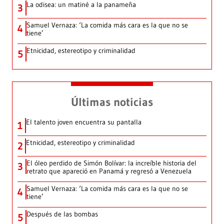
La odisea: un matiné a la panameña
3
Samuel Vernaza: ‘La comida más cara es la que no se
4
tiene’
Etnicidad, estereotipo y criminalidad
5
Últimas noticias
El talento joven encuentra su pantalla​
1
Etnicidad, estereotipo y criminalidad
2
El óleo perdido de Simón Bolívar: la increíble historia del
3
retrato que apareció en Panamá y regresó a Venezuela
Samuel Vernaza: ‘La comida más cara es la que no se
4
tiene’
Después de las bombas
5