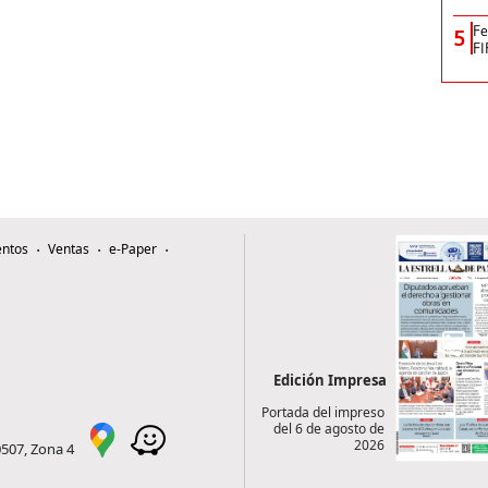
Fe
5
FI
ntos
Ventas
e-Paper
Edición Impresa
Portada del impreso
del 6 de agosto de
2026
0507, Zona 4