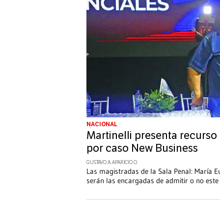
NACIONAL
Martinelli presenta recurs
por caso New Business
GUSTAVO A. APARICIO O.
Las magistradas de la Sala Penal: María E
serán las encargadas de admitir o no este