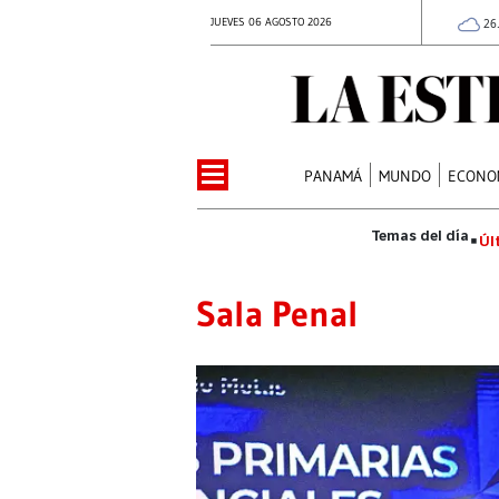
JUEVES 06 AGOSTO 2026
26
PANAMÁ
MUNDO
ECONO
Úl
Sala Penal