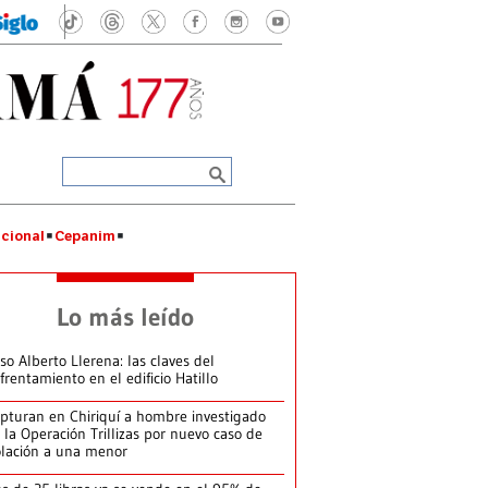
cional
Cepanim
Lo más leído
so Alberto Llerena: las claves del
frentamiento en el edificio Hatillo
pturan en Chiriquí a hombre investigado
 la Operación Trillizas por nuevo caso de
olación a una menor