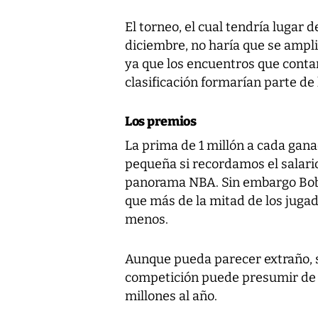
El torneo, el cual tendría lugar
diciembre, no haría que se ampli
ya que los encuentros que contar
clasificación formarían parte de
Los premios
La prima de 1 millón a cada gan
pequeña si recordamos el salari
panorama NBA. Sin embargo Bob
que más de la mitad de los jugad
menos.
Aunque pueda parecer extraño, se
competición puede presumir de u
millones al año.