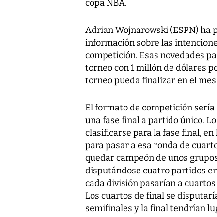
copa NBA.
Adrian Wojnarowski (ESPN) ha 
información sobre las intencione
competición. Esas novedades pa
torneo con 1 millón de dólares po
torneo pueda finalizar en el mes
El formato de competición sería
una fase final a partido único. 
clasificarse para la fase final, 
para pasar a esa ronda de cuartos
quedar campeón de unos grupos q
disputándose cuatro partidos en 
cada división pasarían a cuartos
Los cuartos de final se disputarí
semifinales y la final tendrían l