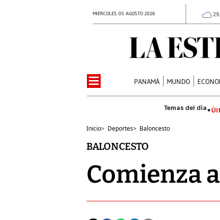
MIÉRCOLES 05 AGOSTO 2026
29
PANAMÁ
MUNDO
ECONO
Úl
Inicio
>
Deportes
>
Baloncesto
BALONCESTO
Comienza a 