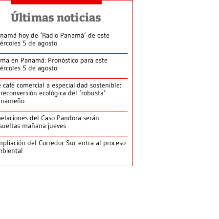
Últimas noticias
namá hoy de ‘Radio Panamá’ de este
ércoles 5 de agosto
ima en Panamá: Pronóstico para este
ércoles 5 de agosto
 café comercial a especialidad sostenible:
 reconversión ecológica del ‘robusta’
anameño
elaciones del Caso Pandora serán
sueltas mañana jueves
pliación del Corredor Sur entra al proceso
biental