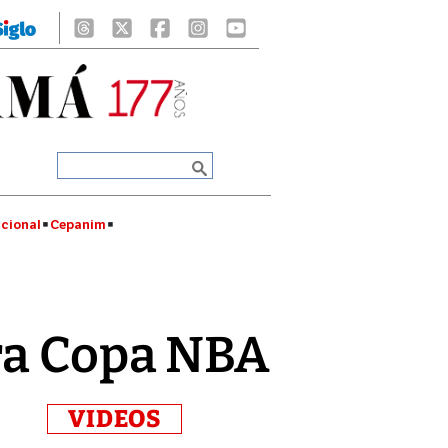
cional
Cepanim
ura Copa NBA
VIDEOS