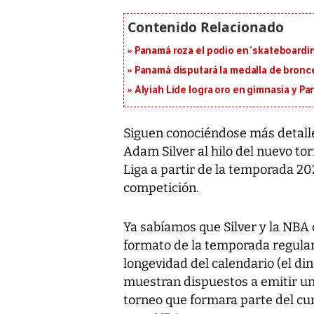
Panamá roza el podio en ‘skateboarding
Panamá disputará la medalla de bronc
Alyiah Lide logra oro en gimnasia y P
Siguen conociéndose más detalle
Adam Silver al hilo del nuevo to
Liga a partir de la temporada 202
competición.
Ya sabíamos que Silver y la NBA
formato de la temporada regular.
longevidad del calendario (el din
muestran dispuestos a emitir u
torneo que formara parte del cu