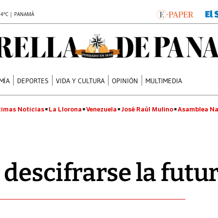
.4°C | PANAMÁ
MÍA
DEPORTES
VIDA Y CULTURA
OPINIÓN
MULTIMEDIA
timas Noticias
La Llorona
Venezuela
José Raúl Mulino
Asamblea Na
descifrarse la fut