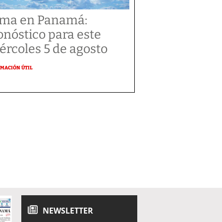
ima en Panamá:
onóstico para este
ércoles 5 de agosto
MACIÓN ÚTIL
NEWSLETTER