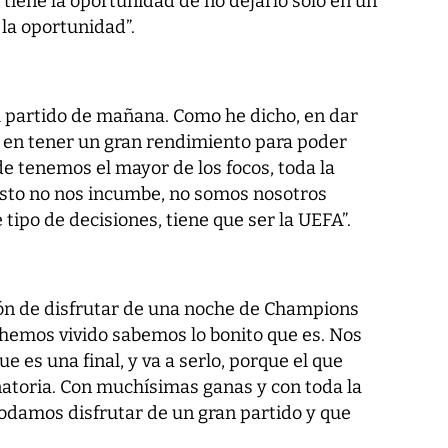
 tiene la oportunidad de no dejarlo solo en un
la oportunidad”.
 partido de mañana. Como he dicho, en dar
; en tener un gran rendimiento para poder
de tenemos el mayor de los focos, toda la
resto no nos incumbe, no somos nosotros
ipo de decisiones, tiene que ser la UEFA”.
ón de disfrutar de una noche de Champions
 hemos vivido sabemos lo bonito que es. Nos
 es una final, y va a serlo, porque el que
natoria. Con muchísimas ganas y con toda la
odamos disfrutar de un gran partido y que