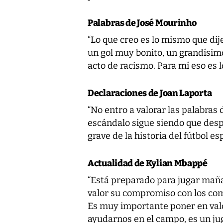
Palabras de José Mourinho
“Lo que creo es lo mismo que di
un gol muy bonito, un grandísimo
acto de racismo. Para mí eso es 
Declaraciones de Joan Laporta
“No entro a valorar las palabras
escándalo sigue siendo que desp
grave de la historia del fútbol es
Actualidad de Kylian Mbappé
“Está preparado para jugar maña
valor su compromiso con los compa
Es muy importante poner en valo
ayudarnos en el campo, es un jug