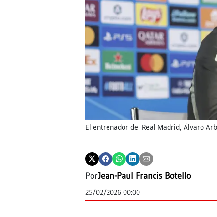
El entrenador del Real Madrid, Álvaro Arb
Por
Jean-Paul Francis Botello
25/02/2026 00:00