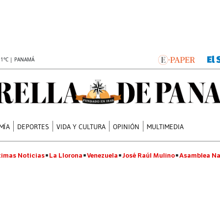
.1°C | PANAMÁ
MÍA
DEPORTES
VIDA Y CULTURA
OPINIÓN
MULTIMEDIA
timas Noticias
La Llorona
Venezuela
José Raúl Mulino
Asamblea Na