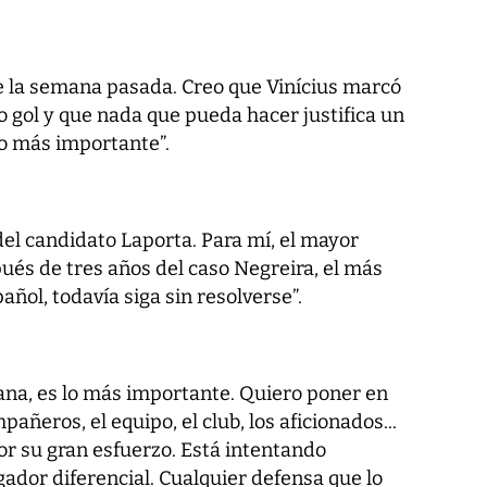
je la semana pasada. Creo que Vinícius marcó
 gol y que nada que pueda hacer justifica un
lo más importante”.
 del candidato Laporta. Para mí, el mayor
ués de tres años del caso Negreira, el más
pañol, todavía siga sin resolverse”.
na, es lo más importante. Quiero poner en
ñeros, el equipo, el club, los aficionados...
r su gran esfuerzo. Está intentando
ador diferencial. Cualquier defensa que lo