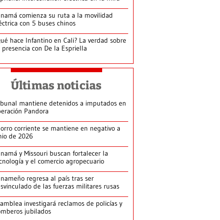
namá comienza su ruta a la movilidad
éctrica con 5 buses chinos
ué hace Infantino en Cali? La verdad sobre
 presencia con De la Espriella
Últimas noticias
ibunal mantiene detenidos a imputados en
eración Pandora
orro corriente se mantiene en negativo a
nio de 2026
namá y Missouri buscan fortalecer la
cnología y el comercio agropecuario
nameño regresa al país tras ser
svinculado de las fuerzas militares rusas
amblea investigará reclamos de policías y
mberos jubilados