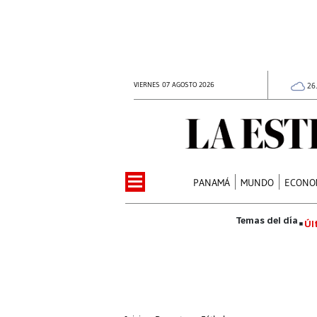
VIERNES 07 AGOSTO 2026
26
PANAMÁ
MUNDO
ECONO
Úl