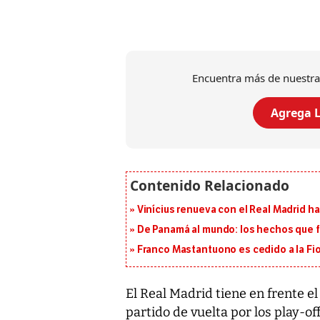
Encuentra más de nuestra
Agrega L
Vinícius renueva con el Real Madrid h
De Panamá al mundo: los hechos que f
Franco Mastantuono es cedido a la Fi
El Real Madrid tiene en frente el
partido de vuelta por los play-o