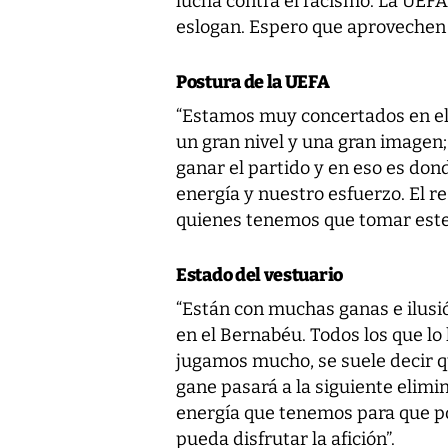
lucha contra el racismo. La UEFA
eslogan. Espero que aprovechen 
Postura de la UEFA
“Estamos muy concertados en el
un gran nivel y una gran imagen
ganar el partido y en eso es don
energía y nuestro esfuerzo. El 
quienes tenemos que tomar este t
Estado del vestuario
“Están con muchas ganas e ilusi
en el Bernabéu. Todos los que lo
jugamos mucho, se suele decir que
gane pasará a la siguiente elimi
energía que tenemos para que p
pueda disfrutar la afición”.