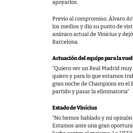
apoyarlos.
Previo al compromiso, Álvaro Ar
los medios y dio su punto de vis
anímico actual de Vinícius y dejó
Barcelona.
Actuación del equipo para la vuel
“Quiero ver un Real Madrid muy p
quiero y para lo que estamos tra
gran noche de Champions en el 
partido y pasar la eliminatoria”
Estado de Vinícius
“No hemos hablado y mi opinión
Estamos ante una gran oportuni