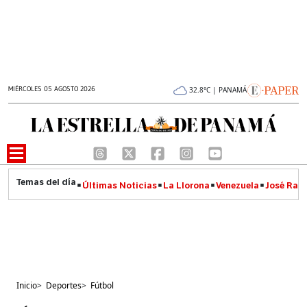
MIÉRCOLES 05 AGOSTO 2026
32.8°C | PANAMÁ
Últimas Noticias
La Llorona
Venezuela
José Raúl
Inicio
>
Deportes
>
Fútbol