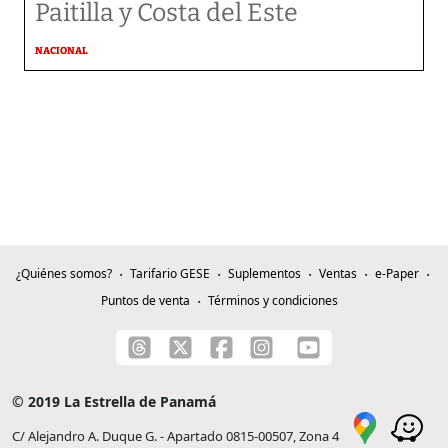
Paitilla y Costa del Este
NACIONAL
¿Quiénes somos?
Tarifario GESE
Suplementos
Ventas
e-Paper
Puntos de venta
Términos y condiciones
© 2019 La Estrella de Panamá
C/ Alejandro A. Duque G. - Apartado 0815-00507, Zona 4