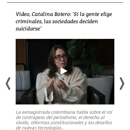
Video, Catalina Botero: ‘Si la gente elige
criminales, las sociedades deciden
suicidarse’
La exmagistrada colombiana habla sobre el rol
de contrapeso del periodismo, el derecho al
olvido, reformas constitucionales y los desafíos
de nuevas tecnologías
...