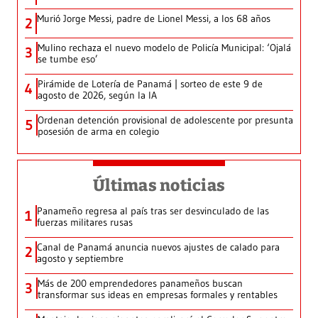
Murió Jorge Messi, padre de Lionel Messi, a los 68 años
2
Mulino rechaza el nuevo modelo de Policía Municipal: ‘Ojalá
3
se tumbe eso’
Pirámide de Lotería de Panamá | sorteo de este 9 de
4
agosto de 2026, según la IA
Ordenan detención provisional de adolescente por presunta
5
posesión de arma en colegio
Últimas noticias
Panameño regresa al país tras ser desvinculado de las
1
fuerzas militares rusas
Canal de Panamá anuncia nuevos ajustes de calado para
2
agosto y septiembre
Más de 200 emprendedores panameños buscan
3
transformar sus ideas en empresas formales y rentables