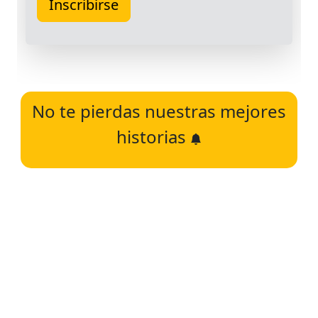
No te pierdas nuestras mejores
historias