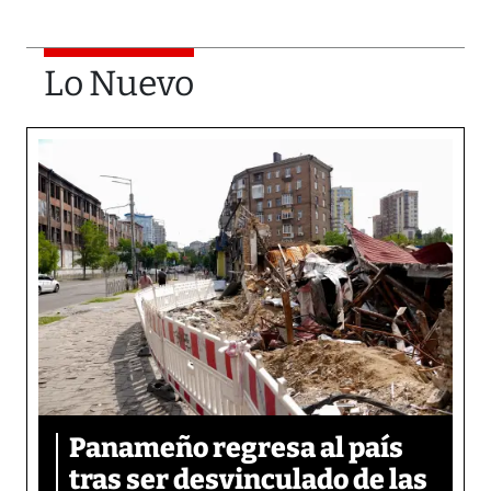
Lo Nuevo
Panameño regresa al país
tras ser desvinculado de las