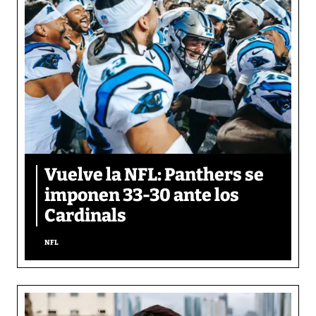
Vuelve la NFL: Panthers se
imponen 33-30 ante los
Cardinals
NFL