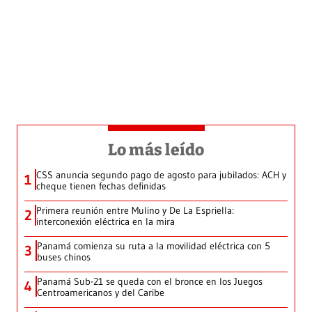
Lo más leído
CSS anuncia segundo pago de agosto para jubilados: ACH y
1
cheque tienen fechas definidas
Primera reunión entre Mulino y De La Espriella:
2
interconexión eléctrica en la mira
Panamá comienza su ruta a la movilidad eléctrica con 5
3
buses chinos
Panamá Sub-21 se queda con el bronce en los Juegos
4
Centroamericanos y del Caribe