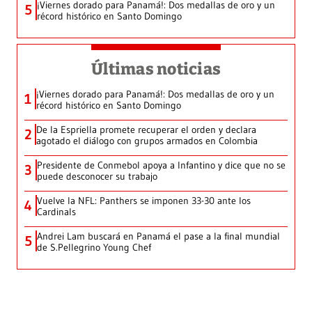
¡Viernes dorado para Panamá!: Dos medallas de oro y un
5
récord histórico en Santo Domingo
Últimas noticias
¡Viernes dorado para Panamá!: Dos medallas de oro y un
1
récord histórico en Santo Domingo
De la Espriella promete recuperar el orden y declara
2
agotado el diálogo con grupos armados en Colombia
Presidente de Conmebol apoya a Infantino y dice que no se
3
puede desconocer su trabajo
Vuelve la NFL: Panthers se imponen 33-30 ante los
4
Cardinals
Andrei Lam buscará en Panamá el pase a la final mundial
5
de S.Pellegrino Young Chef