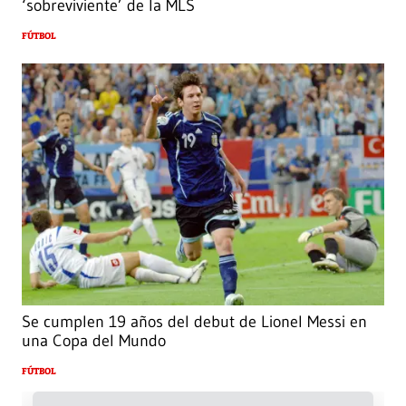
‘sobreviviente’ de la MLS
FÚTBOL
Se cumplen 19 años del debut de Lionel Messi en
una Copa del Mundo
FÚTBOL