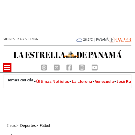
VIERNES 07 AGOSTO 2026
26.2°C | PANAMÁ
Últimas Noticias
La Llorona
Venezuela
José Raúl
Inicio
>
Deportes
>
Fútbol