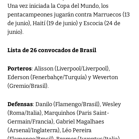
Una vez iniciada la Copa del Mundo, los
pentacampeones jugarán contra Marruecos (13
de junio), Haití (19 de junio) y Escocia (24 de
junio).
Lista de 26 convocados de Brasil
Porteros
: Alisson (Liverpool/Liverpool),
Ederson (Fenerbahçe/Turquía) y Weverton
(Gremio/Brasil).
Defensas
: Danilo (Flamengo/Brasil), Wesley
(Roma/Italia), Marquinhos (Paris Saint-
Germain/Francia), Gabriel Magalhaes
(Arsenal/Inglaterra), Léo Pereira
(Flamengo/Brasil), Bremer (Juventus/Italia),