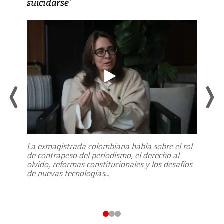
suicidarse’
La exmagistrada colombiana habla sobre el rol
de contrapeso del periodismo, el derecho al
olvido, reformas constitucionales y los desafíos
de nuevas tecnologías
...