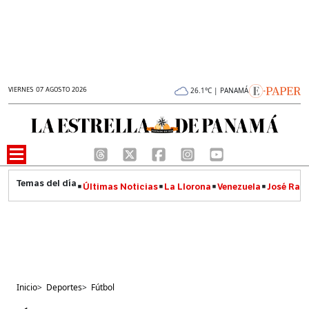
VIERNES 07 AGOSTO 2026
26.1°C | PANAMÁ
Últimas Noticias
La Llorona
Venezuela
José Raúl
Inicio
>
Deportes
>
Fútbol