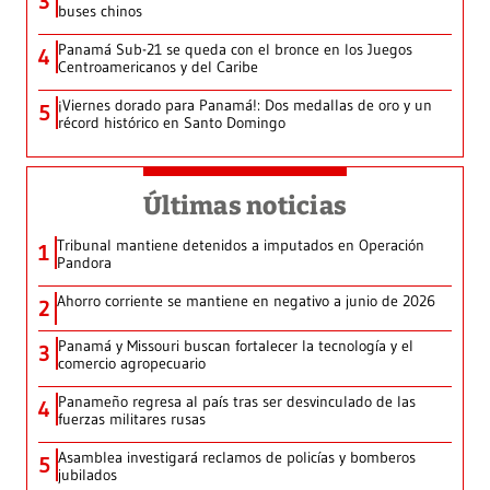
3
buses chinos
Panamá Sub-21 se queda con el bronce en los Juegos
4
Centroamericanos y del Caribe
¡Viernes dorado para Panamá!: Dos medallas de oro y un
5
récord histórico en Santo Domingo
Últimas noticias
Tribunal mantiene detenidos a imputados en Operación
1
Pandora
Ahorro corriente se mantiene en negativo a junio de 2026
2
Panamá y Missouri buscan fortalecer la tecnología y el
3
comercio agropecuario
Panameño regresa al país tras ser desvinculado de las
4
fuerzas militares rusas
Asamblea investigará reclamos de policías y bomberos
5
jubilados