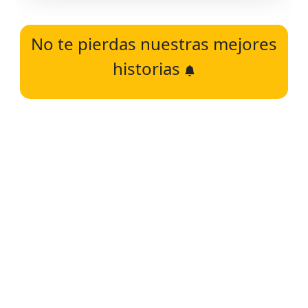
No te pierdas nuestras mejores
historias