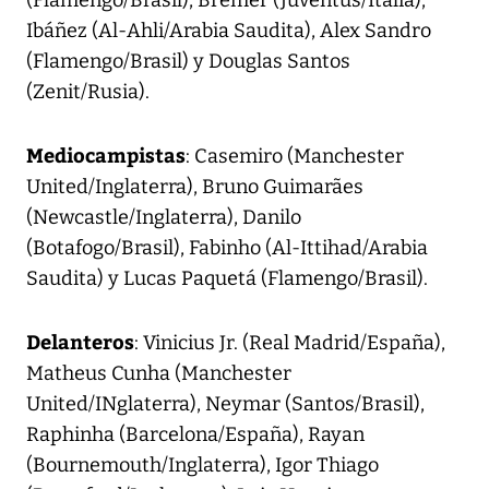
Ibáñez (Al-Ahli/Arabia Saudita), Alex Sandro
(Flamengo/Brasil) y Douglas Santos
(Zenit/Rusia).
Mediocampistas
: Casemiro (Manchester
United/Inglaterra), Bruno Guimarães
(Newcastle/Inglaterra), Danilo
(Botafogo/Brasil), Fabinho (Al-Ittihad/Arabia
Saudita) y Lucas Paquetá (Flamengo/Brasil).
Delanteros
: Vinicius Jr. (Real Madrid/España),
Matheus Cunha (Manchester
United/INglaterra), Neymar (Santos/Brasil),
Raphinha (Barcelona/España), Rayan
(Bournemouth/Inglaterra), Igor Thiago