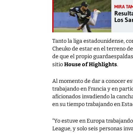
Result
Los San
Tanto la liga estadounidense, co
Cheuko de estar en el terreno de
de que el propio guardaespaldas,
House of Highlights
sitio
.
Al momento de dar a conocer est
trabajando en Francia y en parti
aficionados invadiendo la cancha
en su tiempo trabajando en Esta
“Yo estuve en Europa trabajando 
League, y solo seis personas inv