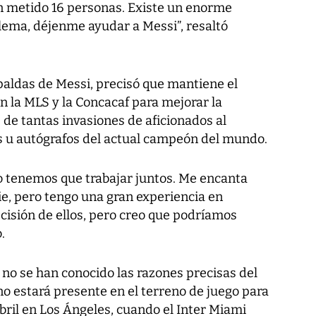
n metido 16 personas. Existe un enorme
lema, déjenme ayudar a Messi”, resaltó
paldas de Messi, precisó que mantiene el
n la MLS y la Concacaf para mejorar la
 de tantas invasiones de aficionados al
os u autógrafos del actual campeón del mundo.
ro tenemos que trabajar juntos. Me encanta
ie, pero tengo una gran experiencia en
ecisión de ellos, pero creo que podríamos
.
no se han conocido las razones precisas del
o estará presente en el terreno de juego para
abril en Los Ángeles, cuando el Inter Miami