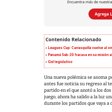
Encuentra más de nuestra
Agrega L
Leagues Cup: Carrasquilla vuelve al onc
Panamá Sub-20 fracasa en su misión a
Gol legislativo
Una nueva polémica se asoma por
antes fue noticia su regreso al t
partido en el que anotó a los do
juego, ahora ha salido a la luz 
durante los partidos que vaya a 