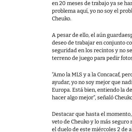
en 20 meses de trabajo ya se ha
problema aquí, yo no soy el prob
Cheuko.
A pesar de ello, el aún guardaes
deseo de trabajar en conjunto co
seguridad en los recintos y no se
terreno de juego para pedir fot
“Amo la MLS y a la Concacaf, pe
ayudar, yo no soy mejor que nad
Europa. Está bien, entiendo la d
hacer algo mejor”, señaló Cheuko
Destacar que hasta el momento, 
veto de Cheuko y lo más seguro n
el duelo de este miércoles 2 de 