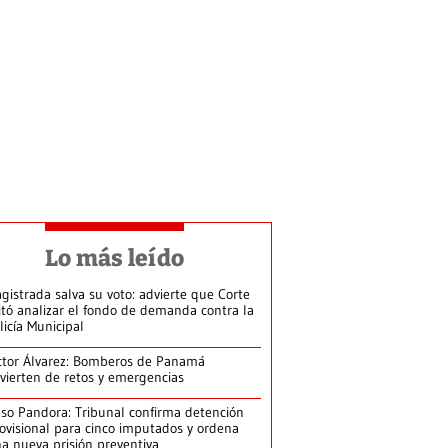
Lo más leído
gistrada salva su voto: advierte que Corte
itó analizar el fondo de demanda contra la
licía Municipal
ctor Álvarez: Bomberos de Panamá
vierten de retos y emergencias
so Pandora: Tribunal confirma detención
ovisional para cinco imputados y ordena
a nueva prisión preventiva