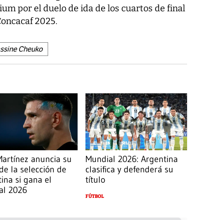
um por el duelo de ida de los cuartos de final
Concacaf 2025.
ssine Cheuko
artínez anuncia su
Mundial 2026: Argentina
 de la selección de
clasifica y defenderá su
ina si gana el
título
al 2026
FÚTBOL