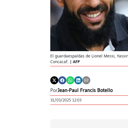
El guardaespaldas de Lionel Messi, Yassin
Concacaf.
AFP
Por
Jean-Paul Francis Botello
31/03/2025 12:03