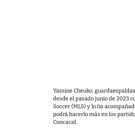
Yassine Cheuko, guardaespaldas 
desde el pasado junio de 2023 cu
Soccer (MLS) y lo ha acompañado 
podrá hacerlo más en los partido
Concacaf.