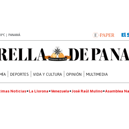
.8°C | PANAMÁ
MÍA
DEPORTES
VIDA Y CULTURA
OPINIÓN
MULTIMEDIA
timas Noticias
La Llorona
Venezuela
José Raúl Mulino
Asamblea Na