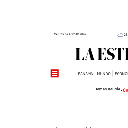
MARTES 04 AGOSTO 2026
23
PANAMÁ
MUNDO
ECONO
Úl