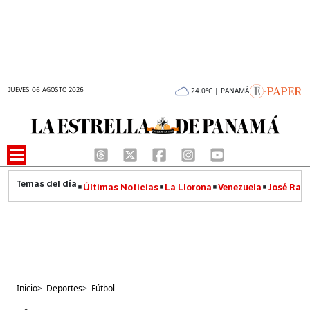
JUEVES 06 AGOSTO 2026
24.0°C | PANAMÁ
Últimas Noticias
La Llorona
Venezuela
José Raúl
Inicio
>
Deportes
>
Fútbol