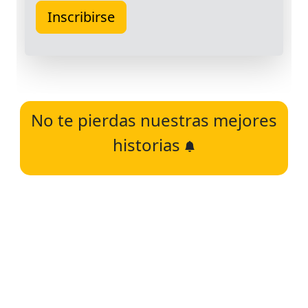
No te pierdas nuestras mejores
historias