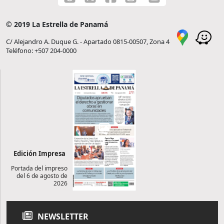
© 2019 La Estrella de Panamá
C/ Alejandro A. Duque G. - Apartado 0815-00507, Zona 4
Teléfono: +507 204-0000
Edición Impresa
Portada del impreso
del 6 de agosto de
2026
NEWSLETTER