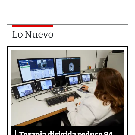
Lo Nuevo
Terapia dirigida reduce 94