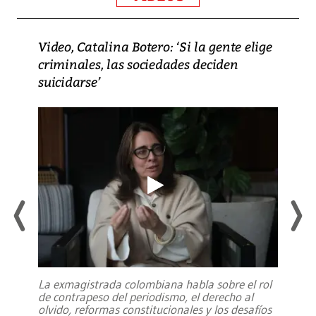
Video, Catalina Botero: ‘Si la gente elige
criminales, las sociedades deciden
suicidarse’
La exmagistrada colombiana habla sobre el rol
de contrapeso del periodismo, el derecho al
olvido, reformas constitucionales y los desafíos