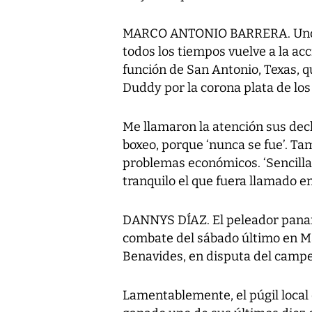
MARCO ANTONIO BARRERA. Uno d
todos los tiempos vuelve a la ac
función de San Antonio, Texas, q
Duddy por la corona plata de lo
Me llamaron la atención sus decl
boxeo, porque ‘nunca se fue’. Ta
problemas económicos. ‘Sencilla
tranquilo el que fuera llamado e
DANNYS DÍAZ. El peleador pana
combate del sábado último en Ma
Benavides, en disputa del camp
Lamentablemente, el púgil local d