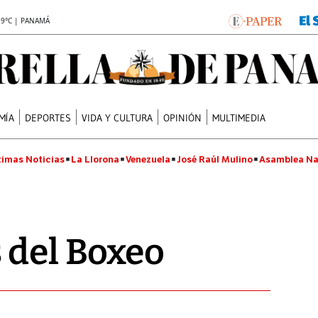
.9°C | PANAMÁ
MÍA
DEPORTES
VIDA Y CULTURA
OPINIÓN
MULTIMEDIA
timas Noticias
La Llorona
Venezuela
José Raúl Mulino
Asamblea Na
 del Boxeo