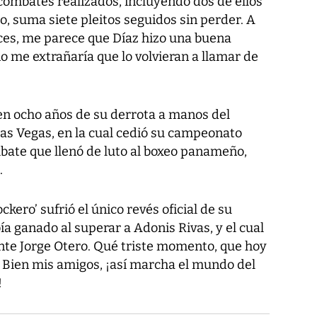
combates realizados, incluyendo dos de ellos
o, suma siete pleitos seguidos sin perder. A
ueces, me parece que Díaz hizo una buena
 me extrañaría que lo volvieran a llamar de
 ocho años de su derrota a manos del
s Vegas, en la cual cedió su campeonato
ate que llenó de luto al boxeo panameño,
.
ckero’ sufrió el único revés oficial de su
bía ganado al superar a Adonis Rivas, y el cual
te Jorge Otero. Qué triste momento, que hoy
. Bien mis amigos, ¡así marcha el mundo del
!