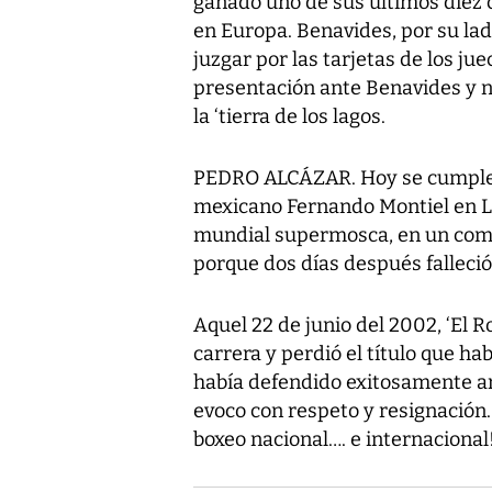
ganado uno de sus últimos diez 
en Europa. Benavides, por su lad
juzgar por las tarjetas de los j
presentación ante Benavides y no
la ‘tierra de los lagos.
PEDRO ALCÁZAR. Hoy se cumplen
mexicano Fernando Montiel en La
mundial supermosca, en un comb
porque dos días después falleció
Aquel 22 de junio del 2002, ‘El Ro
carrera y perdió el título que ha
había defendido exitosamente an
evoco con respeto y resignación
boxeo nacional…. e internacional