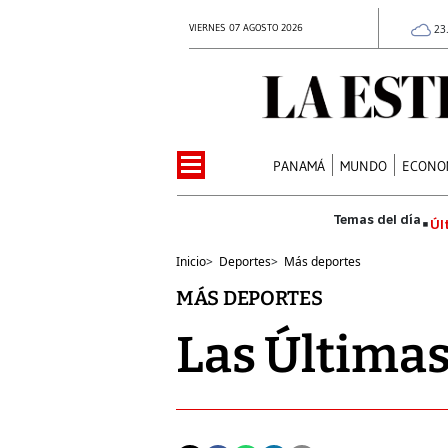
VIERNES 07 AGOSTO 2026
23
PANAMÁ
MUNDO
ECONO
Úl
Inicio
>
Deportes
>
Más deportes
MÁS DEPORTES
Las Últimas