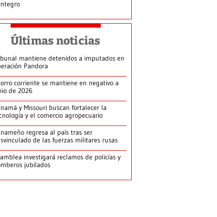
integro
Últimas noticias
ibunal mantiene detenidos a imputados en
eración Pandora
orro corriente se mantiene en negativo a
nio de 2026
namá y Missouri buscan fortalecer la
cnología y el comercio agropecuario
nameño regresa al país tras ser
svinculado de las fuerzas militares rusas
amblea investigará reclamos de policías y
mberos jubilados