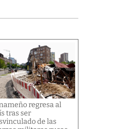
nameño regresa al
ís tras ser
svinculado de las