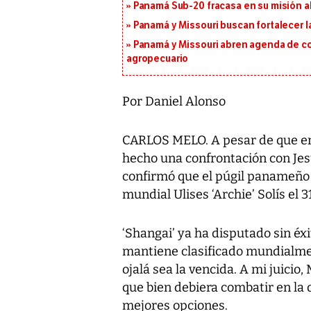
Panamá Sub-20 fracasa en su misión a
Panamá y Missouri buscan fortalecer l
Panamá y Missouri abren agenda de co
agropecuario
Por Daniel Alonso
CARLOS MELO. A pesar de que en
hecho una confrontación con Jesú
confirmó que el púgil panameño 
mundial Ulises ‘Archie’ Solís el 3
‘Shangai’ ya ha disputado sin éx
mantiene clasificado mundialmen
ojalá sea la vencida. A mi juicio,
que bien debiera combatir en la 
mejores opciones.