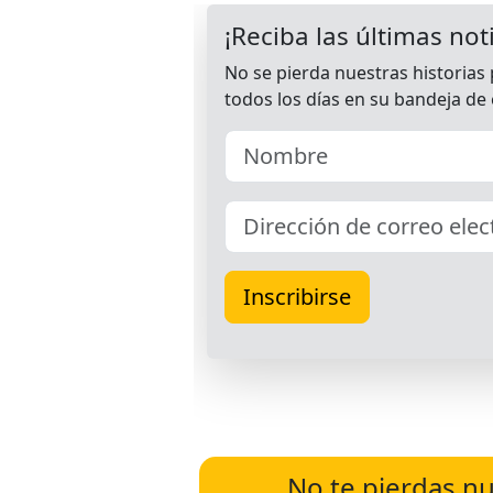
No te pierdas nu