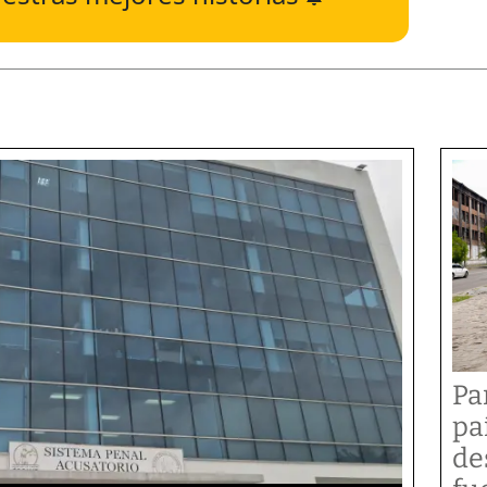
Pa
pa
de