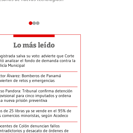
Lo más leído
gistrada salva su voto: advierte que Corte
itó analizar el fondo de demanda contra la
licía Municipal
ctor Álvarez: Bomberos de Panamá
vierten de retos y emergencias
so Pandora: Tribunal confirma detención
ovisional para cinco imputados y ordena
a nueva prisión preventiva
s de 25 libras ya se vende en el 95% de
s comercios minoristas, según Acodeco
centes de Colón denuncian fallos
ntradictorios y desacato de órdenes de