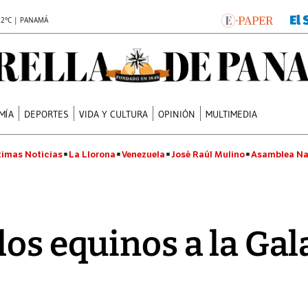
.2°C | PANAMÁ
MÍA
DEPORTES
VIDA Y CULTURA
OPINIÓN
MULTIMEDIA
timas Noticias
La Llorona
Venezuela
José Raúl Mulino
Asamblea Na
los equinos a la Gal