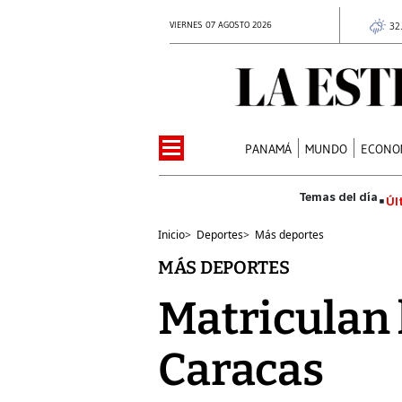
VIERNES 07 AGOSTO 2026
32
PANAMÁ
MUNDO
ECONO
Úl
Inicio
>
Deportes
>
Más deportes
MÁS DEPORTES
Matriculan 
Caracas