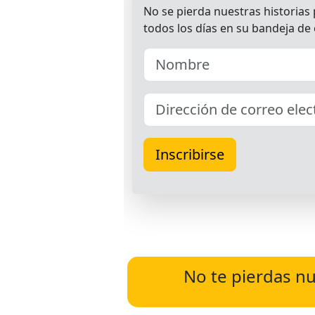
No te pierdas nu