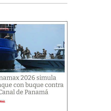
namax 2026 simula
aque con buque contra
 Canal de Panamá
ONAL