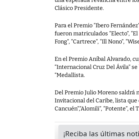
Clásico Presidente.
Para el Premio “Ibero Fernández”
fueron matriculados “Electo”, “El 
Fong”, “Cartrece”, “Ill Nono”, “W
En el Premio Aníbal Alvarado, cu
“Internacional Cruz Del Ávila” se
“Medallista.
Del Premio Julio Moreno saldrá n
Invitacional del Caribe, lista que 
Cancuén”,”Alomili”, “Potente”, el 