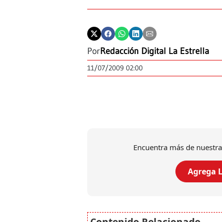
Por
Redacción Digital La Estrella
11/07/2009 02:00
Encuentra más de nuestra
Agrega L