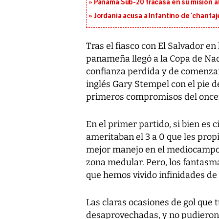
Panamá Sub-20 fracasa en su misión a
Jordania acusa a Infantino de ‘chantaje
Tras el fiasco con El Salvador en
panameña llegó a la Copa de Nac
confianza perdida y de comenzar 
inglés Gary Stempel con el pie d
primeros compromisos del onceno
En el primer partido, si bien e
ameritaban el 3 a 0 que les prop
mejor manejo en el mediocampo, 
zona medular. Pero, los fantasmas
que hemos vivido infinidades de 
Las claras ocasiones de gol que 
desaprovechadas, y no pudieron 