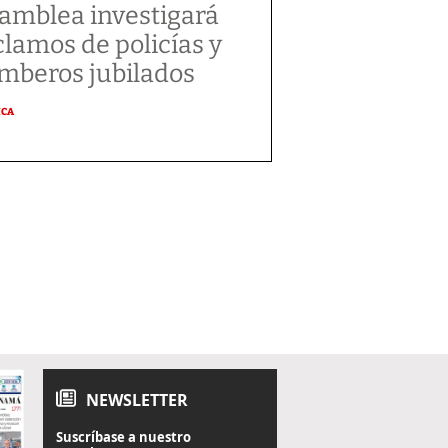
amblea investigará
clamos de policías y
mberos jubilados
ICA
NEWSLETTER
Suscríbase a nuestro