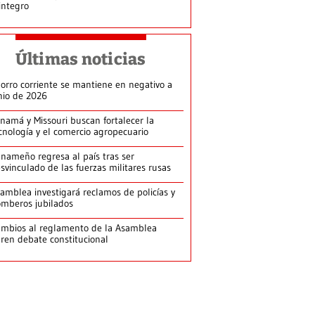
integro
Últimas noticias
orro corriente se mantiene en negativo a
nio de 2026
namá y Missouri buscan fortalecer la
cnología y el comercio agropecuario
nameño regresa al país tras ser
svinculado de las fuerzas militares rusas
amblea investigará reclamos de policías y
mberos jubilados
mbios al reglamento de la Asamblea
ren debate constitucional