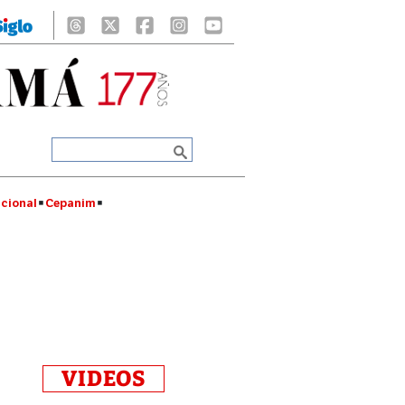
cional
Cepanim
VIDEOS