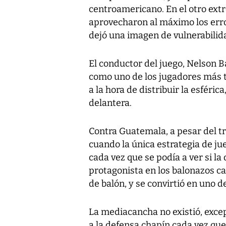
centroamericano. En el otro extr
aprovecharon al máximo los error
dejó una imagen de vulnerabilid
El conductor del juego, Nelson 
como uno de los jugadores más ta
a la hora de distribuir la esféri
delantera.
Contra Guatemala, a pesar del tr
cuando la única estrategia de jue
cada vez que se podía a ver si la 
protagonista en los balonazos c
de balón, y se convirtió en uno d
La mediacancha no existió, excep
a la defensa chapín cada vez que