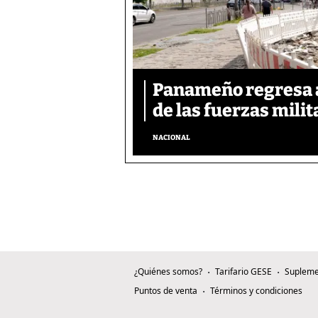
Panameño regresa al
de las fuerzas mili
NACIONAL
¿Quiénes somos?
Tarifario GESE
Supleme
Puntos de venta
Términos y condiciones