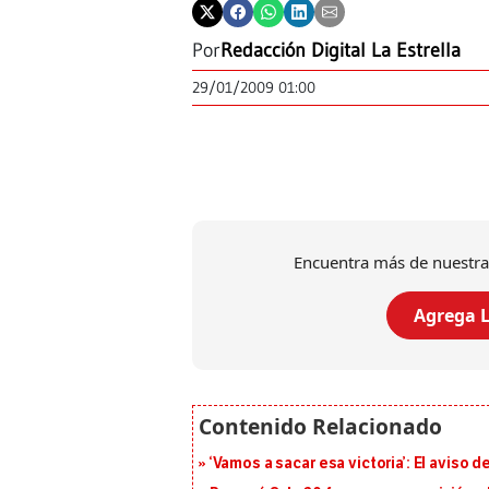
Por
Redacción Digital La Estrella
29/01/2009 01:00
Encuentra más de nuestra
Agrega L
‘Vamos a sacar esa victoria’: El aviso