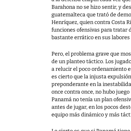
Barahona no se hizo sentir, y d
guatemalteca que trató de demos
Henríquez, quien contra Costa Ri
funciones ofensivas para tratar 
bastante errático en sus labores
Pero, el problema grave que mo
de un planteo táctico. Los juga
a relucir el poco ordenamiento e
es cierto que la injusta expulsió
preponderante en la inestabilid
once contra once, no hubo juego 
Panamá no tenía un plan ofensiv
antes de jugar, en los pocos des
equipo más dinámico y más táctic
Lo cierto es que si Panamá tiene