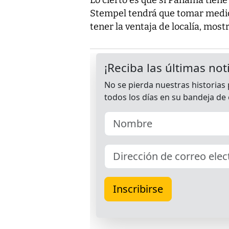
Stempel tendrá que tomar medid
tener la ventaja de localía, most