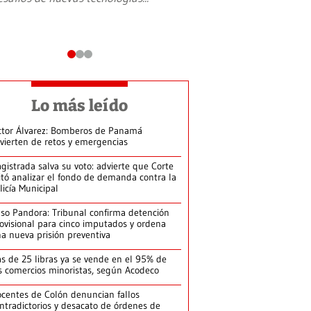
Lo más leído
ctor Álvarez: Bomberos de Panamá
vierten de retos y emergencias
gistrada salva su voto: advierte que Corte
itó analizar el fondo de demanda contra la
licía Municipal
so Pandora: Tribunal confirma detención
ovisional para cinco imputados y ordena
a nueva prisión preventiva
s de 25 libras ya se vende en el 95% de
s comercios minoristas, según Acodeco
centes de Colón denuncian fallos
ntradictorios y desacato de órdenes de