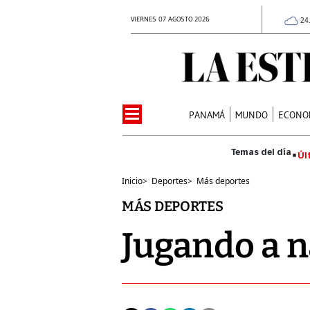
VIERNES 07 AGOSTO 2026
24
PANAMÁ
MUNDO
ECONO
Úl
Inicio
>
Deportes
>
Más deportes
MÁS DEPORTES
Jugando a 