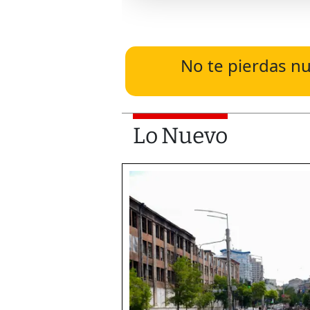
No te pierdas nu
Lo Nuevo