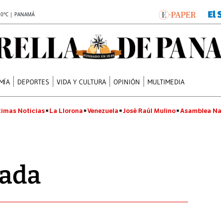
.0°C | PANAMÁ
MÍA
DEPORTES
VIDA Y CULTURA
OPINIÓN
MULTIMEDIA
timas Noticias
La Llorona
Venezuela
José Raúl Mulino
Asamblea Na
nada