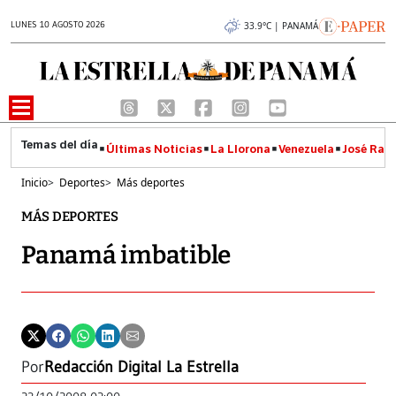
LUNES 10 AGOSTO 2026
33.9°C | PANAMÁ
Últimas Noticias
La Llorona
Venezuela
José Raúl
Inicio
>
Deportes
>
Más deportes
MÁS DEPORTES
Panamá imbatible
Por
Redacción Digital La Estrella