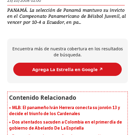
23/10/2008 02:00
PANAMÁ. La selección de Panamá mantuvo su invicto
en el Campeonato Panamericano de Béisbol Juvenil, al
vencer por 10-4 a Ecuador, en pa...
Encuentra más de nuestra cobertura en los resultados
de búsqueda.
Agrega La Estrella en Google ↗️
MLB: El panameño Iván Herrera conecta su jonrón 13 y
decide el triunfo de los Cardenales
Dos atentados sacuden a Colombia en el primer día de
gobierno de Abelardo De La Espriella