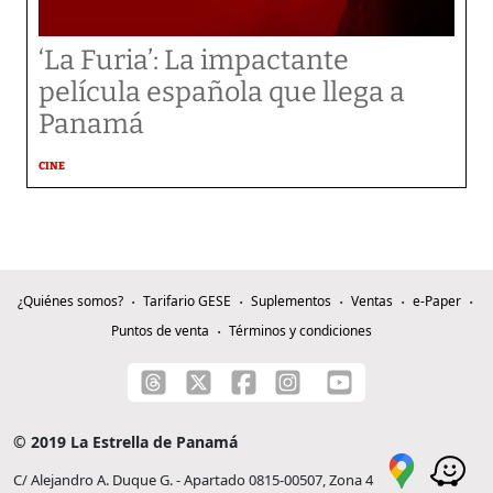
‘La Furia’: La impactante
película española que llega a
Panamá
CINE
¿Quiénes somos?
Tarifario GESE
Suplementos
Ventas
e-Paper
Puntos de venta
Términos y condiciones
© 2019 La Estrella de Panamá
C/ Alejandro A. Duque G. - Apartado 0815-00507, Zona 4