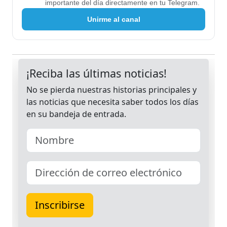
importante del día directamente en tu Telegram.
Unirme al canal