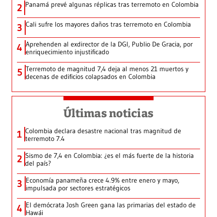
Panamá prevé algunas réplicas tras terremoto en Colombia
2
Cali sufre los mayores daños tras terremoto en Colombia
3
Aprehenden al exdirector de la DGI, Publio De Gracia, por
4
enriquecimiento injustificado
Terremoto de magnitud 7,4 deja al menos 21 muertos y
5
decenas de edificios colapsados en Colombia
Últimas noticias
Colombia declara desastre nacional tras magnitud de
1
terremoto 7.4
Sismo de 7,4 en Colombia: ¿es el más fuerte de la historia
2
del país?
Economía panameña crece 4.9% entre enero y mayo,
3
impulsada por sectores estratégicos
El demócrata Josh Green gana las primarias del estado de
4
Hawái