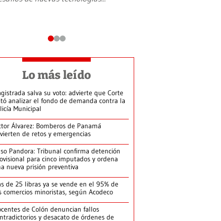
Lo más leído
gistrada salva su voto: advierte que Corte
itó analizar el fondo de demanda contra la
licía Municipal
ctor Álvarez: Bomberos de Panamá
vierten de retos y emergencias
so Pandora: Tribunal confirma detención
ovisional para cinco imputados y ordena
a nueva prisión preventiva
s de 25 libras ya se vende en el 95% de
s comercios minoristas, según Acodeco
centes de Colón denuncian fallos
ntradictorios y desacato de órdenes de