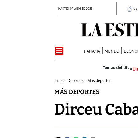
MARTES 04 AGOSTO 2026
24
PANAMÁ
MUNDO
ECONO
Úl
Inicio
>
Deportes
>
Más deportes
MÁS DEPORTES
Dirceu Caba