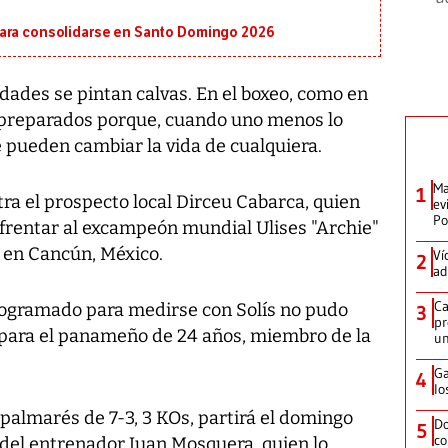
para consolidarse en Santo Domingo 2026
ades se pintan calvas. En el boxeo, como en
r preparados porque, cuando uno menos lo
 pueden cambiar la vida de cualquiera.
Ma
1
ra el prospecto local Dirceu Cabarca, quien
ev
Po
nfrentar al excampeón mundial Ulises "Archie"
e en Cancún, México.
Ví
2
ad
Ca
programado para medirse con Solís no pudo
3
pr
 para el panameño de 24 años, miembro de la
un
Ga
4
lo
palmarés de 7-3, 3 KOs, partirá el domingo
Do
5
co
 del entrenador Juan Mosquera, quien lo