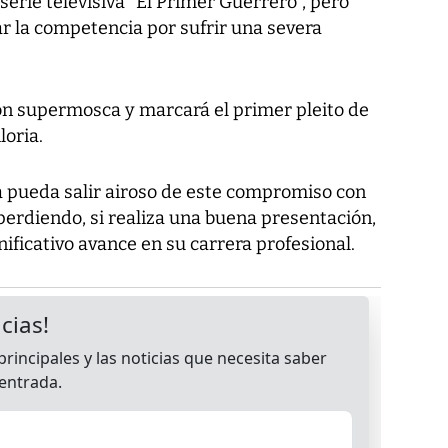
 serie televisiva "El Primer Guerrero", pero
 la competencia por sufrir una severa
ión supermosca y marcará el primer pleito de
loria.
pueda salir airoso de este compromiso con
 perdiendo, si realiza una buena presentación,
nificativo avance en su carrera profesional.