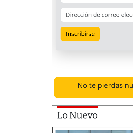
No te pierdas nu
Lo Nuevo