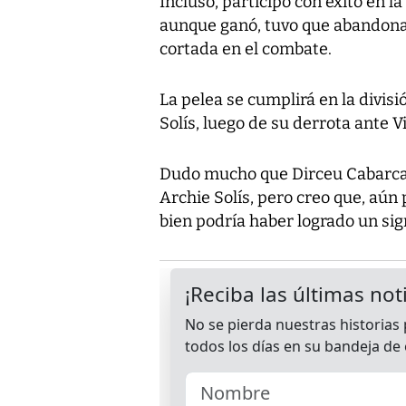
Incluso, participó con éxito en la
aunque ganó, tuvo que abandonar
cortada en el combate.
La pelea se cumplirá en la divis
Solís, luego de su derrota ante Vi
Dudo mucho que Dirceu Cabarca 
Archie Solís, pero creo que, aún
bien podría haber logrado un sig