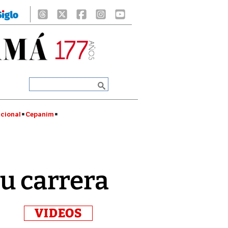
cional
Cepanim
su carrera
VIDEOS