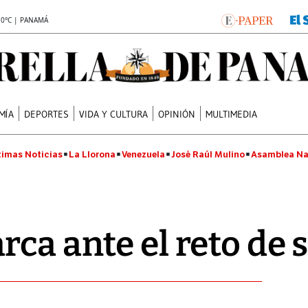
.0°C | PANAMÁ
MÍA
DEPORTES
VIDA Y CULTURA
OPINIÓN
MULTIMEDIA
timas Noticias
La Llorona
Venezuela
José Raúl Mulino
Asamblea Na
rca ante el reto de 