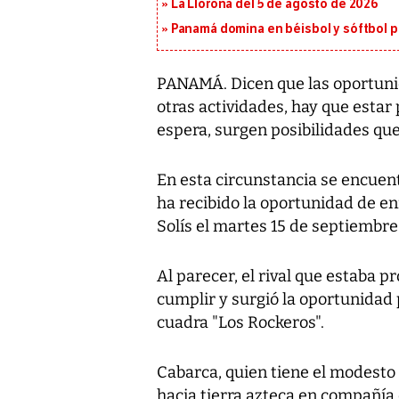
La Llorona del 5 de agosto de 2026
Panamá domina en béisbol y sóftbol 
PANAMÁ. Dicen que las oportunid
otras actividades, hay que esta
espera, surgen posibilidades que
En esta circunstancia se encuent
ha recibido la oportunidad de e
Solís el martes 15 de septiembr
Al parecer, el rival que estaba 
cumplir y surgió la oportunidad
cuadra "Los Rockeros".
Cabarca, quien tiene el modesto 
hacia tierra azteca en compañía