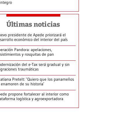
integro
Últimas noticias
evo presidente de Apede priorizará el
sarrollo económico del interior del país
eración Pandora: apelaciones,
sistimientos y rosquitas de pan
dernización del e-Tax será gradual y sin
graciones traumáticas
atiana Pretelt: ‘Quiero que los panameños
 enamoren de su historia’
ede propone fortalecer al interior como
ataforma logística y agroexportadora