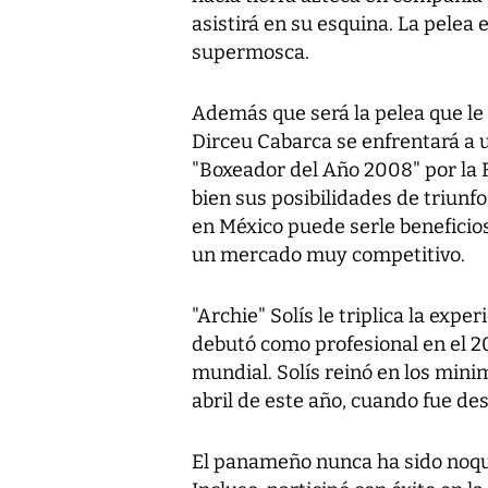
asistirá en su esquina. La pelea
supermosca.
Además que será la pelea que le 
Dirceu Cabarca se enfrentará a 
"Boxeador del Año 2008" por la F
bien sus posibilidades de triunf
en México puede serle beneficios
un mercado muy competitivo.
"Archie" Solís le triplica la exp
debutó como profesional en el 2
mundial. Solís reinó en los min
abril de este año, cuando fue des
El panameño nunca ha sido noque