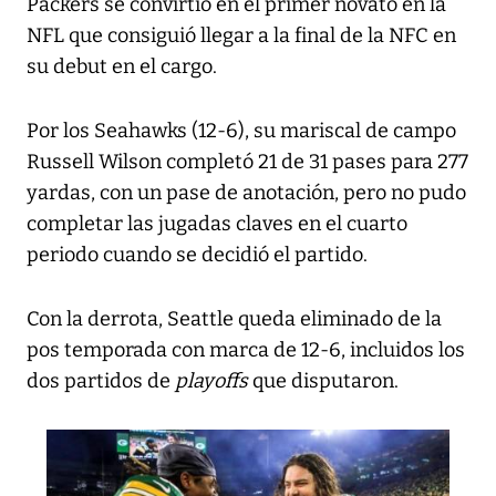
Packers se convirtió en el primer novato en la
NFL que consiguió llegar a la final de la NFC en
su debut en el cargo.
Por los Seahawks (12-6), su mariscal de campo
Russell Wilson completó 21 de 31 pases para 277
yardas, con un pase de anotación, pero no pudo
completar las jugadas claves en el cuarto
periodo cuando se decidió el partido.
Con la derrota, Seattle queda eliminado de la
pos temporada con marca de 12-6, incluidos los
dos partidos de
playoffs
que disputaron.