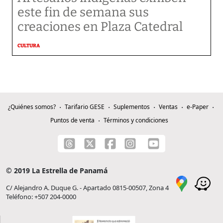
este fin de semana sus
creaciones en Plaza Catedral
CULTURA
¿Quiénes somos?
Tarifario GESE
Suplementos
Ventas
e-Paper
Puntos de venta
Términos y condiciones
© 2019 La Estrella de Panamá
C/ Alejandro A. Duque G. - Apartado 0815-00507, Zona 4
Teléfono: +507 204-0000