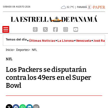
SÁBADO 08 AGOSTO 2026
32.7°C | PANAMÁ
Últimas Noticias
La Llorona
Venezuela
José Raúl
Inicio
>
Deportes
>
NFL
NFL
Los Packers se disputarán
contra los 49ers en el Super
Bowl