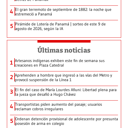
El gran terremoto de septiembre de 1882: la noche que
4
estremeció a Panamá
Pirámide de Lotería de Panamá | sorteo de este 9 de
5
agosto de 2026, según la IA
Últimas noticias
Artesanos indígenas exhiben este fin de semana sus
1
creaciones en Plaza Catedral
Aprehenden a hombre que ingresó a las vías del Metro y
2
provocó suspensión de la Línea 1
El fin del caso de María Lourdes Afiuni: Libertad plena para
3
la jueza que desafió a Hugo Chávez
Transportistas piden aumento del pasaje; usuarios
4
reclaman cobros irregulares
Ordenan detención provisional de adolescente por presunta
5
posesión de arma en colegio