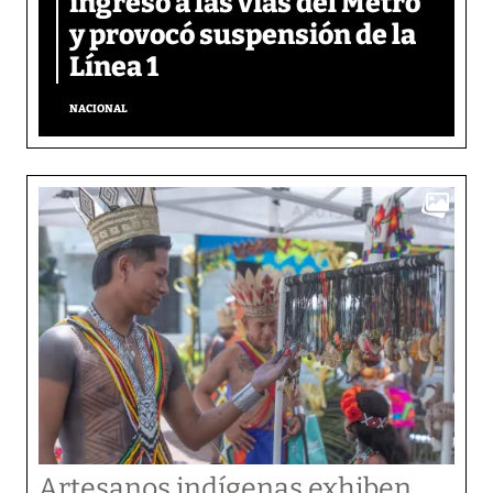
ingresó a las vías del Metro
y provocó suspensión de la
Línea 1
NACIONAL
Artesanos indígenas exhiben