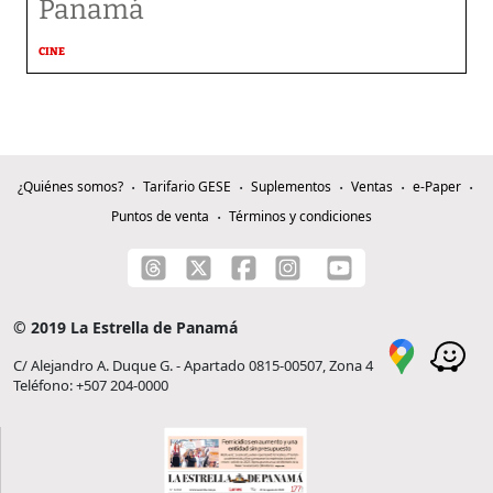
Panamá
CINE
¿Quiénes somos?
Tarifario GESE
Suplementos
Ventas
e-Paper
Puntos de venta
Términos y condiciones
© 2019 La Estrella de Panamá
C/ Alejandro A. Duque G. - Apartado 0815-00507, Zona 4
Teléfono: +507 204-0000