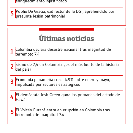
enriquecimiento injustificado
Publio De Gracia, exdirector de la DGI, aprehendido por
5
presunta lesión patrimonial
Últimas noticias
Colombia declara desastre nacional tras magnitud de
1
terremoto 7.4
Sismo de 7,4 en Colombia: ¿es el más fuerte de la historia
2
del país?
Economía panameña crece 4.9% entre enero y mayo,
3
impulsada por sectores estratégicos
El demócrata Josh Green gana las primarias del estado de
4
Hawái
El Volcán Puracé entra en erupción en Colombia tras
5
terremoto de magnitud 7.4