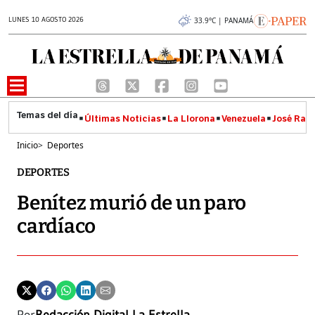
LUNES 10 AGOSTO 2026
33.9°C | PANAMÁ
Últimas Noticias
La Llorona
Venezuela
José Raúl
Inicio
>
Deportes
DEPORTES
Benítez murió de un paro
cardíaco