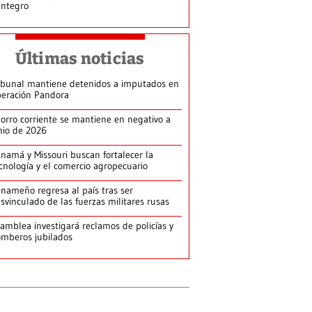
integro
Últimas noticias
ibunal mantiene detenidos a imputados en
eración Pandora
orro corriente se mantiene en negativo a
nio de 2026
namá y Missouri buscan fortalecer la
cnología y el comercio agropecuario
nameño regresa al país tras ser
svinculado de las fuerzas militares rusas
amblea investigará reclamos de policías y
mberos jubilados