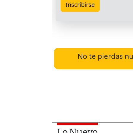
No te pierdas nu
Lo Nuevo