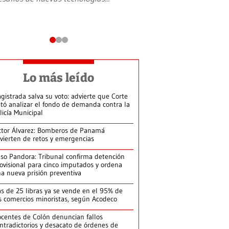
Lo más leído
gistrada salva su voto: advierte que Corte
itó analizar el fondo de demanda contra la
licía Municipal
ctor Álvarez: Bomberos de Panamá
vierten de retos y emergencias
so Pandora: Tribunal confirma detención
ovisional para cinco imputados y ordena
a nueva prisión preventiva
s de 25 libras ya se vende en el 95% de
s comercios minoristas, según Acodeco
centes de Colón denuncian fallos
ntradictorios y desacato de órdenes de