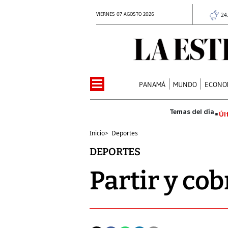
VIERNES 07 AGOSTO 2026
24
PANAMÁ
MUNDO
ECONO
Úl
Inicio
>
Deportes
DEPORTES
Partir y cob