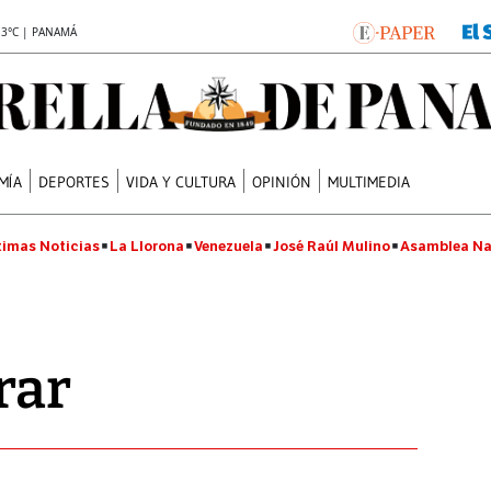
.3°C | PANAMÁ
MÍA
DEPORTES
VIDA Y CULTURA
OPINIÓN
MULTIMEDIA
timas Noticias
La Llorona
Venezuela
José Raúl Mulino
Asamblea Na
rar