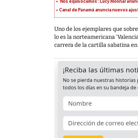
‘Nos equivocamos’: Lucy Molinar anunc
Canal de Panamá anuncia nuevos ajus
Uno de los ejemplares que sobres
lo es la norteamericana ‘Valencia
carrera de la cartilla sabatina e