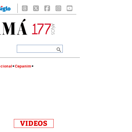
cional
Cepanim
VIDEOS